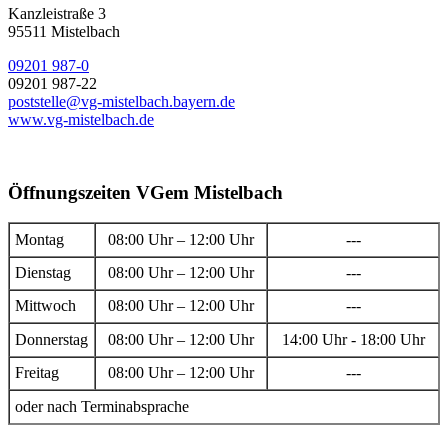
Kanzleistraße 3
95511 Mistelbach
09201 987-0
09201 987-22
poststelle@vg-mistelbach.bayern.de
www.vg-mistelbach.de
Öffnungszeiten VGem Mistelbach
Montag
08:00 Uhr – 12:00 Uhr
---
Dienstag
08:00 Uhr – 12:00 Uhr
---
Mittwoch
08:00 Uhr – 12:00 Uhr
---
Donnerstag
08:00 Uhr – 12:00 Uhr
14:00 Uhr - 18:00 Uhr
Freitag
08:00 Uhr – 12:00 Uhr
---
oder nach Terminabsprache