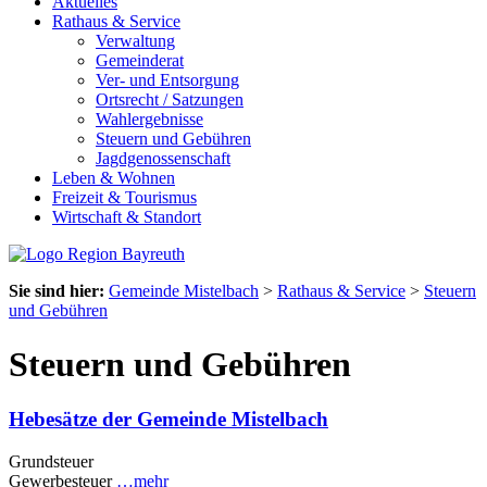
Aktuelles
Rathaus & Service
Verwaltung
Gemeinderat
Ver- und Entsorgung
Ortsrecht / Satzungen
Wahlergebnisse
Steuern und Gebühren
Jagdgenossenschaft
Leben & Wohnen
Freizeit & Tourismus
Wirtschaft & Standort
Sie sind hier:
Gemeinde Mistelbach
>
Rathaus & Service
>
Steuern
und Gebühren
Steuern und Gebühren
Hebesätze der Gemeinde Mistelbach
Grundsteuer
Gewerbesteuer
…mehr