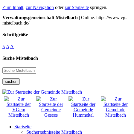
Zum Inhalt
,
zur Navigation
oder
zur Startseite
springen.
Verwaltungsgemeinschaft Mistelbach
| Online: https://www.vg-
mistelbach.de/
Schriftgröße
A
A
A
Suche Mistelbach
suchen
Startseite
Suchergebnisseite Mistelbach