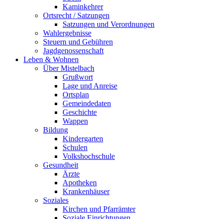
Kaminkehrer
Ortsrecht / Satzungen
Satzungen und Verordnungen
Wahlergebnisse
Steuern und Gebühren
Jagdgenossenschaft
Leben & Wohnen
Über Mistelbach
Grußwort
Lage und Anreise
Ortsplan
Gemeindedaten
Geschichte
Wappen
Bildung
Kindergarten
Schulen
Volkshochschule
Gesundheit
Ärzte
Apotheken
Krankenhäuser
Soziales
Kirchen und Pfarrämter
Soziale Einrichtungen