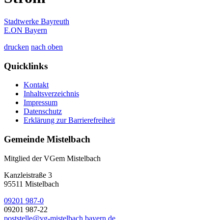
Stadtwerke Bayreuth
E.ON Bayern
drucken
nach oben
Quicklinks
Kontakt
Inhaltsverzeichnis
Impressum
Datenschutz
Erklärung zur Barrierefreiheit
Gemeinde Mistelbach
Mitglied der VGem Mistelbach
Kanzleistraße 3
95511 Mistelbach
09201 987-0
09201 987-22
poststelle@vg-mistelbach.bayern.de