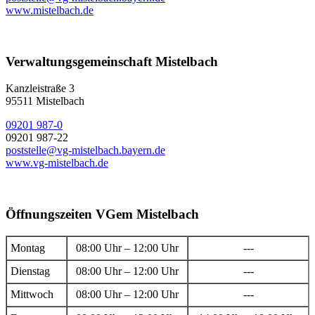
www.mistelbach.de
Verwaltungsgemeinschaft Mistelbach
Kanzleistraße 3
95511 Mistelbach
09201 987-0
09201 987-22
poststelle@vg-mistelbach.bayern.de
www.vg-mistelbach.de
Öffnungszeiten VGem Mistelbach
Montag
08:00 Uhr – 12:00 Uhr
---
Dienstag
08:00 Uhr – 12:00 Uhr
---
Mittwoch
08:00 Uhr – 12:00 Uhr
---