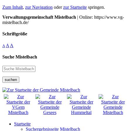
Zum Inhalt
,
zur Navigation
oder
zur Startseite
springen.
Verwaltungsgemeinschaft Mistelbach
| Online: https://www.vg-
mistelbach.de/
Schriftgröße
A
A
A
Suche Mistelbach
suchen
Startseite
Suchergebnisseite Mistelbach