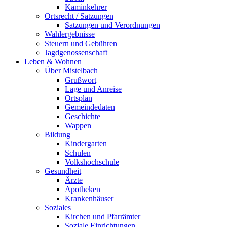
Kaminkehrer
Ortsrecht / Satzungen
Satzungen und Verordnungen
Wahlergebnisse
Steuern und Gebühren
Jagdgenossenschaft
Leben & Wohnen
Über Mistelbach
Grußwort
Lage und Anreise
Ortsplan
Gemeindedaten
Geschichte
Wappen
Bildung
Kindergarten
Schulen
Volkshochschule
Gesundheit
Ärzte
Apotheken
Krankenhäuser
Soziales
Kirchen und Pfarrämter
Soziale Einrichtungen