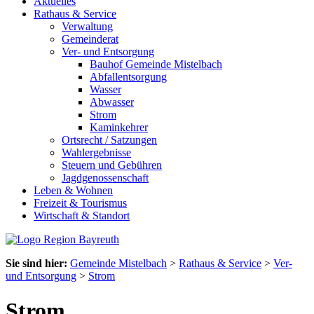
Aktuelles
Rathaus & Service
Verwaltung
Gemeinderat
Ver- und Entsorgung
Bauhof Gemeinde Mistelbach
Abfallentsorgung
Wasser
Abwasser
Strom
Kaminkehrer
Ortsrecht / Satzungen
Wahlergebnisse
Steuern und Gebühren
Jagdgenossenschaft
Leben & Wohnen
Freizeit & Tourismus
Wirtschaft & Standort
Sie sind hier:
Gemeinde Mistelbach
>
Rathaus & Service
>
Ver-
und Entsorgung
>
Strom
Strom