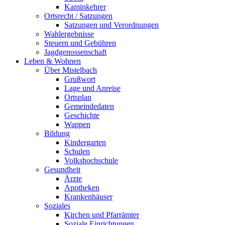
Kaminkehrer
Ortsrecht / Satzungen
Satzungen und Verordnungen
Wahlergebnisse
Steuern und Gebühren
Jagdgenossenschaft
Leben & Wohnen
Über Mistelbach
Grußwort
Lage und Anreise
Ortsplan
Gemeindedaten
Geschichte
Wappen
Bildung
Kindergarten
Schulen
Volkshochschule
Gesundheit
Ärzte
Apotheken
Krankenhäuser
Soziales
Kirchen und Pfarrämter
Soziale Einrichtungen