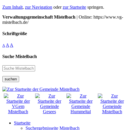
Zum Inhalt
,
zur Navigation
oder
zur Startseite
springen.
Verwaltungsgemeinschaft Mistelbach
| Online: https://www.vg-
mistelbach.de/
Schriftgröße
A
A
A
Suche Mistelbach
suchen
Startseite
Suchergebnisseite Mistelbach