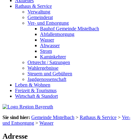
Aktuelles
Rathaus & Service
Verwaltung
Gemeinderat
Ver- und Entsorgung
Bauhof Gemeinde Mistelbach
Abfallentsorgung
Wasser
Abwasser
Strom
Kaminkehrer
Ortsrecht / Satzungen
Wahlergebnisse
Steuern und Gebühren
Jagdgenossenschaft
Leben & Wohnen
Freizeit & Tourismus
Wirtschaft & Standort
Sie sind hier:
Gemeinde Mistelbach
>
Rathaus & Service
>
Ver-
und Entsorgung
>
Wasser
Adresse