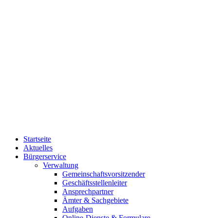
Startseite
Aktuelles
Bürgerservice
Verwaltung
Gemeinschaftsvorsitzender
Geschäftsstellenleiter
Ansprechpartner
Ämter & Sachgebiete
Aufgaben
Online-Dienste & Formulare