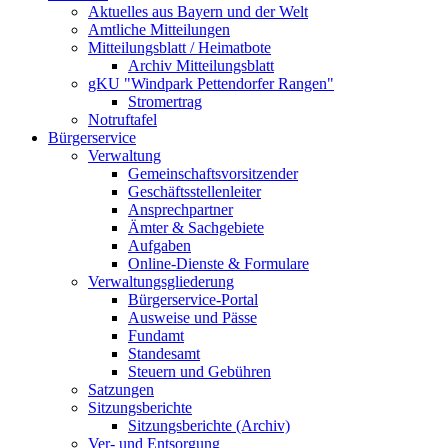
Aktuelles aus Bayern und der Welt
Amtliche Mitteilungen
Mitteilungsblatt / Heimatbote
Archiv Mitteilungsblatt
gKU "Windpark Pettendorfer Rangen"
Stromertrag
Notruftafel
Bürgerservice
Verwaltung
Gemeinschaftsvorsitzender
Geschäftsstellenleiter
Ansprechpartner
Ämter & Sachgebiete
Aufgaben
Online-Dienste & Formulare
Verwaltungsgliederung
Bürgerservice-Portal
Ausweise und Pässe
Fundamt
Standesamt
Steuern und Gebühren
Satzungen
Sitzungsberichte
Sitzungsberichte (Archiv)
Ver- und Entsorgung