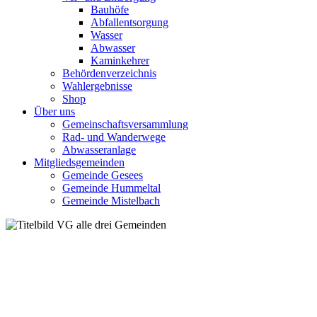
Bauhöfe
Abfallentsorgung
Wasser
Abwasser
Kaminkehrer
Behördenverzeichnis
Wahlergebnisse
Shop
Über uns
Gemeinschaftsversammlung
Rad- und Wanderwege
Abwasseranlage
Mitgliedsgemeinden
Gemeinde Gesees
Gemeinde Hummeltal
Gemeinde Mistelbach