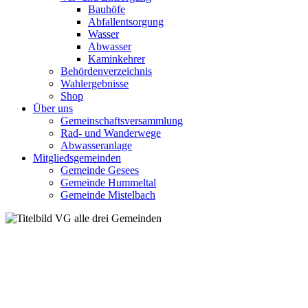
Bauhöfe
Abfallentsorgung
Wasser
Abwasser
Kaminkehrer
Behördenverzeichnis
Wahlergebnisse
Shop
Über uns
Gemeinschaftsversammlung
Rad- und Wanderwege
Abwasseranlage
Mitgliedsgemeinden
Gemeinde Gesees
Gemeinde Hummeltal
Gemeinde Mistelbach