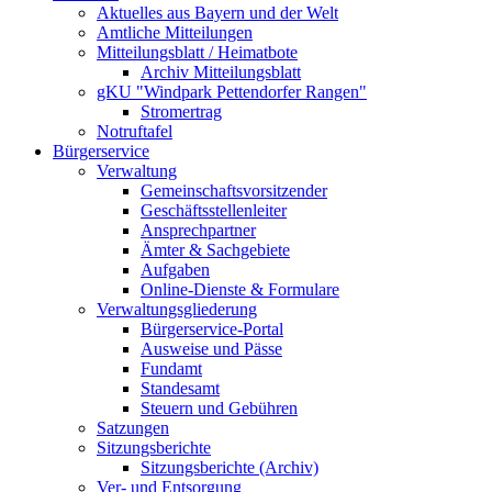
Aktuelles aus Bayern und der Welt
Amtliche Mitteilungen
Mitteilungsblatt / Heimatbote
Archiv Mitteilungsblatt
gKU "Windpark Pettendorfer Rangen"
Stromertrag
Notruftafel
Bürgerservice
Verwaltung
Gemeinschaftsvorsitzender
Geschäftsstellenleiter
Ansprechpartner
Ämter & Sachgebiete
Aufgaben
Online-Dienste & Formulare
Verwaltungsgliederung
Bürgerservice-Portal
Ausweise und Pässe
Fundamt
Standesamt
Steuern und Gebühren
Satzungen
Sitzungsberichte
Sitzungsberichte (Archiv)
Ver- und Entsorgung