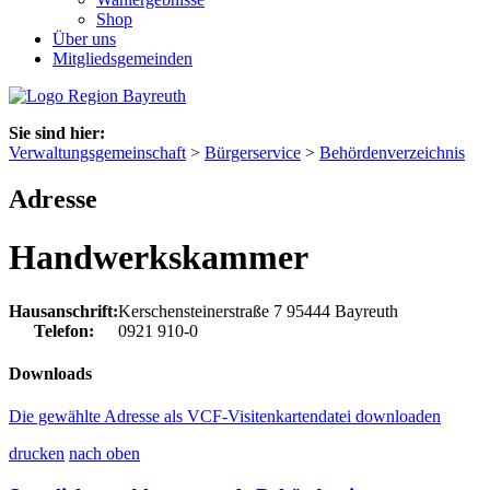
Shop
Über uns
Mitgliedsgemeinden
Sie sind hier:
Verwaltungsgemeinschaft
>
Bürgerservice
>
Behördenverzeichnis
Adresse
Handwerkskammer
Hausanschrift:
Kerschensteinerstraße 7
95444
Bayreuth
Telefon:
0921 910-0
Downloads
Die gewählte Adresse als VCF-Visitenkartendatei downloaden
drucken
nach oben