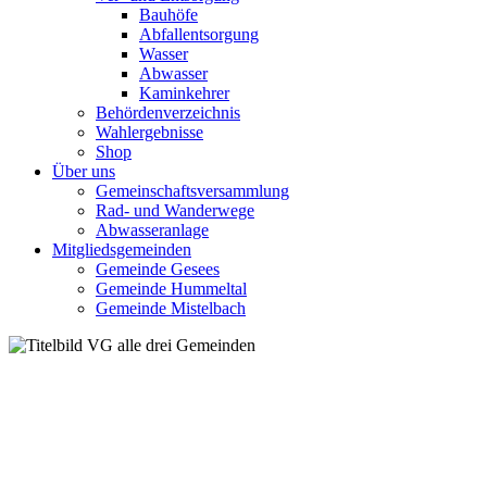
Bauhöfe
Abfallentsorgung
Wasser
Abwasser
Kaminkehrer
Behördenverzeichnis
Wahlergebnisse
Shop
Über uns
Gemeinschaftsversammlung
Rad- und Wanderwege
Abwasseranlage
Mitgliedsgemeinden
Gemeinde Gesees
Gemeinde Hummeltal
Gemeinde Mistelbach