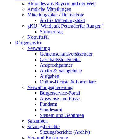
Aktuelles aus Bayern und der Welt
Amtliche Mitteilungen
Mitteilungsblatt / Heimatbote
Archiv Mitteilungsblatt
gKU "Windpark Pettendorfer Rangen"
Stromertrag
Notruftafel
Bürgerservice
Verwaltung
Gemeinschaftsvorsitzender
Geschäftsstellenleiter
Ansprechpartner
Ämter & Sachgebiete
Aufgaben
Online-Dienste & Formulare
Verwaltungsgliederung
Bürgerservice-Portal
Ausweise und Pässe
Fundamt
Standesamt
Steuern und Gebühren
Satzungen
Sitzungsberichte
Sitzungsberichte (Archiv)
Ver- und Entsorgung