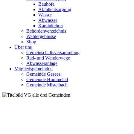
Bauhöfe
Abfallentsorgung
Wasser
Abwasser
Kaminkehrer
Behördenverzeichnis
Wahlergebnisse
Shop
Über uns
Gemeinschaftsversammlung
Rad- und Wanderwege
Abwasseranlage
Mitgliedsgemeinden
Gemeinde Gesees
Gemeinde Hummeltal
Gemeinde Mistelbach