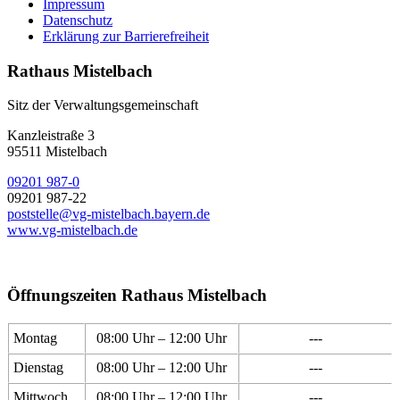
Impressum
Datenschutz
Erklärung zur Barrierefreiheit
Rathaus Mistelbach
Sitz der Verwaltungsgemeinschaft
Kanzleistraße 3
95511 Mistelbach
09201 987-0
09201 987-22
poststelle@vg-mistelbach.bayern.de
www.vg-mistelbach.de
Öffnungszeiten Rathaus Mistelbach
Montag
08:00 Uhr – 12:00 Uhr
---
Dienstag
08:00 Uhr – 12:00 Uhr
---
Mittwoch
08:00 Uhr – 12:00 Uhr
---