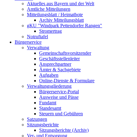
Aktuelles aus Bayern und der Welt
Amtliche Mitteilungen
Mitteilungsblatt / Heimatbote
Archiv Mitteilungsblatt
gKU "Windpark Pettendorfer Rangen"
Stromertrag
Notruftafel
Bürgerservice
Verwaltung
Gemeinschaftsvorsitzender
Geschäftsstellenleiter
Ansprechpartner
Ämter & Sachgebiete
Aufgaben
Online-Dienste & Formulare
Verwaltungsgliederung
Bürgerservice-Portal
Ausweise und Pässe
Fundamt
Standesamt
Steuern und Gebühren
Satzungen
Sitzungsberichte
Sitzungsberichte (Archiv)
Ver- und Entsorgung