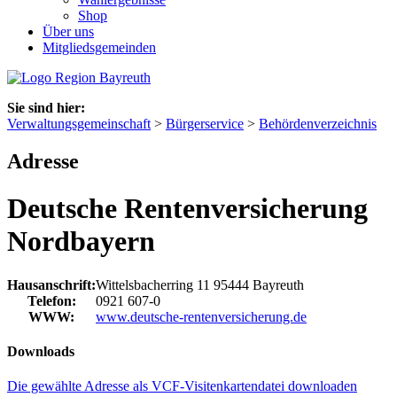
Shop
Über uns
Mitgliedsgemeinden
Sie sind hier:
Verwaltungsgemeinschaft
>
Bürgerservice
>
Behördenverzeichnis
Adresse
Deutsche Rentenversicherung
Nordbayern
Hausanschrift:
Wittelsbacherring 11
95444
Bayreuth
Telefon:
0921 607-0
WWW:
www.deutsche-rentenversicherung.de
Downloads
Die gewählte Adresse als VCF-Visitenkartendatei downloaden