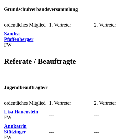
Grundschulverbandsversammlung
ordentliches Mitglied
1. Vertreter
2. Vertreter
Sandra
Pfaffenberger
---
---
FW
Referate / Beauftragte
Jugendbeauftragte/r
ordentliches Mitglied
1. Vertreter
2. Vertreter
Lisa Hauenstein
---
---
FW
Annkatrin
Stützinger
---
---
FW