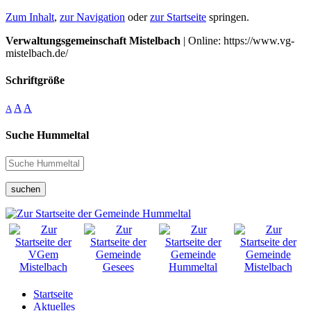
Zum Inhalt
,
zur Navigation
oder
zur Startseite
springen.
Verwaltungsgemeinschaft Mistelbach
| Online: https://www.vg-
mistelbach.de/
Schriftgröße
A
A
A
Suche Hummeltal
suchen
Startseite
Aktuelles