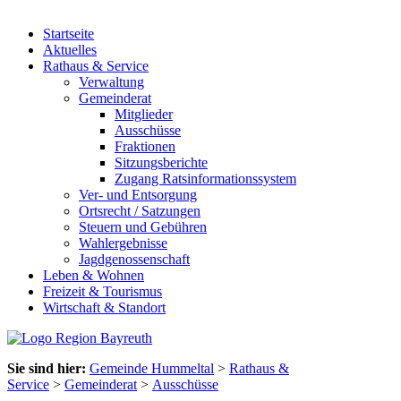
Startseite
Aktuelles
Rathaus & Service
Verwaltung
Gemeinderat
Mitglieder
Ausschüsse
Fraktionen
Sitzungsberichte
Zugang Ratsinformationssystem
Ver- und Entsorgung
Ortsrecht / Satzungen
Steuern und Gebühren
Wahlergebnisse
Jagdgenossenschaft
Leben & Wohnen
Freizeit & Tourismus
Wirtschaft & Standort
Sie sind hier:
Gemeinde Hummeltal
>
Rathaus &
Service
>
Gemeinderat
>
Ausschüsse