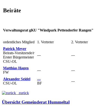
Beiräte
Verwaltungsrat gKU "Windpark Pettendorfer Rangen"
ordentliches Mitglied
1. Vertreter
2. Vertreter
Patrick Meyer
Beirats-Vorsitzende/r
---
---
Erster Bürgermeister
CSU-OL
Matthias Hagen
---
---
FW
Alexander Seidel
---
---
CSU-OL
BF
zurück
Übersicht Gemeinderat Hummeltal