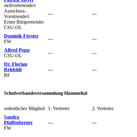
stellvertretende/r
Ausschuss-
---
---
Vorsitzende/r
Erster Bürgermeister
CSU-OL
Dominik Förster
---
---
FW
Alfred Popp
---
---
CSU-OL
Dr. Florian
Rehfeldt
---
---
BF
Schulverbandsversammlung Hummeltal
ordentliches Mitglied
1. Vertreter
2. Vertreter
Sandra
Pfaffenberger
---
---
FW