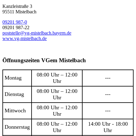
Kanzleistraße 3
95511 Mistelbach
09201 987-0
09201 987-22
poststelle@vg-mistelbach.bayern.de
www.vg-mistelbach.de
Öffnungszeiten VGem Mistelbach
08:00 Uhr – 12:00
Montag
---
Uhr
08:00 Uhr – 12:00
Dienstag
---
Uhr
08:00 Uhr – 12:00
Mittwoch
---
Uhr
08:00 Uhr – 12:00
14:00 Uhr - 18:00
Donnerstag
Uhr
Uhr