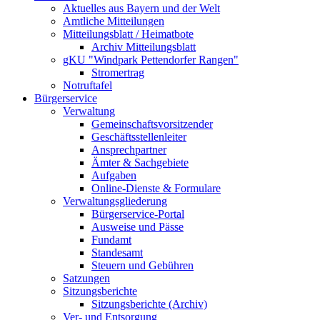
Aktuelles aus Bayern und der Welt
Amtliche Mitteilungen
Mitteilungsblatt / Heimatbote
Archiv Mitteilungsblatt
gKU "Windpark Pettendorfer Rangen"
Stromertrag
Notruftafel
Bürgerservice
Verwaltung
Gemeinschaftsvorsitzender
Geschäftsstellenleiter
Ansprechpartner
Ämter & Sachgebiete
Aufgaben
Online-Dienste & Formulare
Verwaltungsgliederung
Bürgerservice-Portal
Ausweise und Pässe
Fundamt
Standesamt
Steuern und Gebühren
Satzungen
Sitzungsberichte
Sitzungsberichte (Archiv)
Ver- und Entsorgung