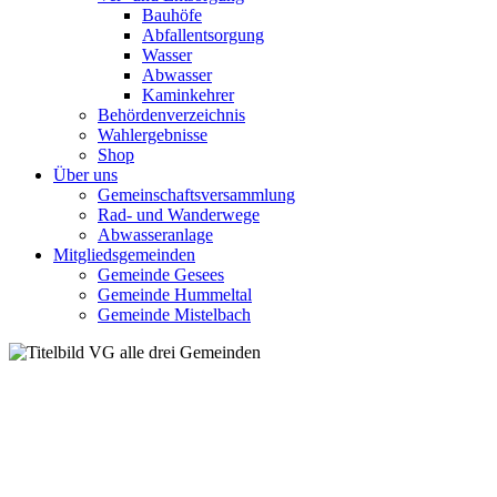
Bauhöfe
Abfallentsorgung
Wasser
Abwasser
Kaminkehrer
Behördenverzeichnis
Wahlergebnisse
Shop
Über uns
Gemeinschaftsversammlung
Rad- und Wanderwege
Abwasseranlage
Mitgliedsgemeinden
Gemeinde Gesees
Gemeinde Hummeltal
Gemeinde Mistelbach