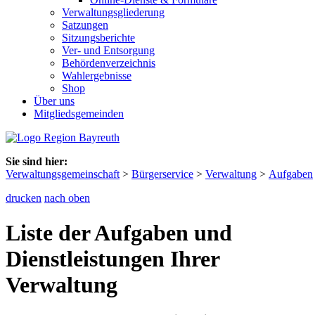
Verwaltungsgliederung
Satzungen
Sitzungsberichte
Ver- und Entsorgung
Behördenverzeichnis
Wahlergebnisse
Shop
Über uns
Mitgliedsgemeinden
Sie sind hier:
Verwaltungsgemeinschaft
>
Bürgerservice
>
Verwaltung
>
Aufgaben
drucken
nach oben
Liste der Aufgaben und
Dienstleistungen Ihrer
Verwaltung