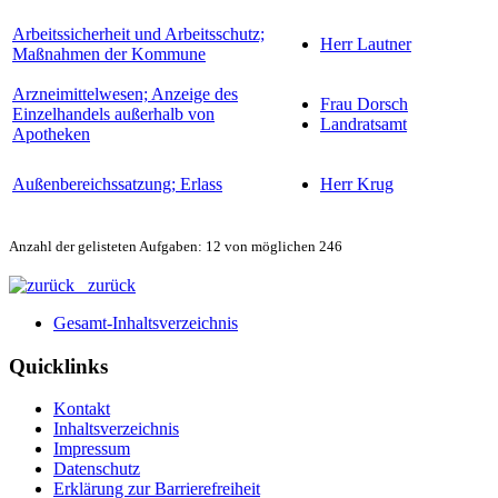
Arbeitssicherheit und Arbeitsschutz;
Herr Lautner
Maßnahmen der Kommune
Arzneimittelwesen; Anzeige des
Frau Dorsch
Einzelhandels außerhalb von
Landratsamt
Apotheken
Außenbereichssatzung; Erlass
Herr Krug
Anzahl der gelisteten Aufgaben: 12 von möglichen 246
zurück
Gesamt-Inhaltsverzeichnis
Quicklinks
Kontakt
Inhaltsverzeichnis
Impressum
Datenschutz
Erklärung zur Barrierefreiheit