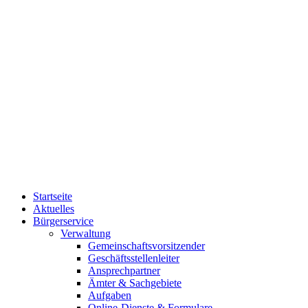
Startseite
Aktuelles
Bürgerservice
Verwaltung
Gemeinschaftsvorsitzender
Geschäftsstellenleiter
Ansprechpartner
Ämter & Sachgebiete
Aufgaben
Online-Dienste & Formulare