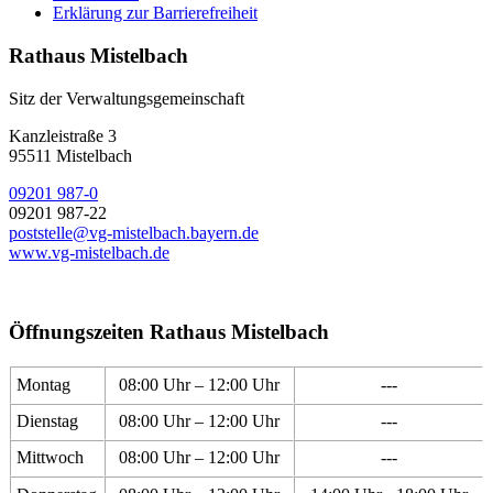
Erklärung zur Barrierefreiheit
Rathaus Mistelbach
Sitz der Verwaltungsgemeinschaft
Kanzleistraße 3
95511 Mistelbach
09201 987-0
09201 987-22
poststelle@vg-mistelbach.bayern.de
www.vg-mistelbach.de
Öffnungszeiten Rathaus Mistelbach
Montag
08:00 Uhr – 12:00 Uhr
---
Dienstag
08:00 Uhr – 12:00 Uhr
---
Mittwoch
08:00 Uhr – 12:00 Uhr
---