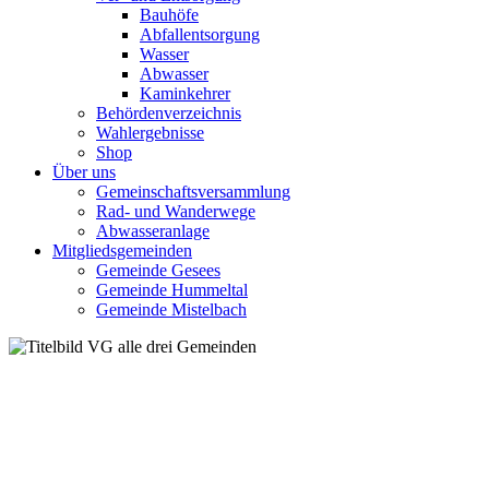
Bauhöfe
Abfallentsorgung
Wasser
Abwasser
Kaminkehrer
Behördenverzeichnis
Wahlergebnisse
Shop
Über uns
Gemeinschaftsversammlung
Rad- und Wanderwege
Abwasseranlage
Mitgliedsgemeinden
Gemeinde Gesees
Gemeinde Hummeltal
Gemeinde Mistelbach