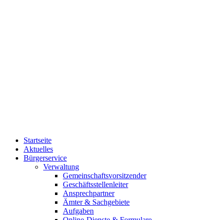
Startseite
Aktuelles
Bürgerservice
Verwaltung
Gemeinschaftsvorsitzender
Geschäftsstellenleiter
Ansprechpartner
Ämter & Sachgebiete
Aufgaben
Online-Dienste & Formulare