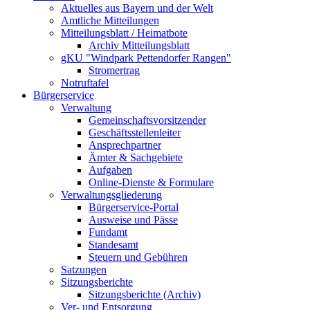
Aktuelles aus Bayern und der Welt
Amtliche Mitteilungen
Mitteilungsblatt / Heimatbote
Archiv Mitteilungsblatt
gKU "Windpark Pettendorfer Rangen"
Stromertrag
Notruftafel
Bürgerservice
Verwaltung
Gemeinschaftsvorsitzender
Geschäftsstellenleiter
Ansprechpartner
Ämter & Sachgebiete
Aufgaben
Online-Dienste & Formulare
Verwaltungsgliederung
Bürgerservice-Portal
Ausweise und Pässe
Fundamt
Standesamt
Steuern und Gebühren
Satzungen
Sitzungsberichte
Sitzungsberichte (Archiv)
Ver- und Entsorgung