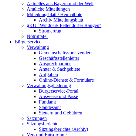
Aktuelles aus Bayern und der Welt
Amtliche Mitteilungen
Mitteilungsblatt / Heimatbote
Archiv Mitteilungsblatt
gKU "Windpark Pettendorfer Rangen"
Stromertrag
Notruftafel
Bürgerservice
Verwaltung
Gemeinschaftsvorsitzender
Geschäftsstellenleiter
Ansprechpartner
Ämter & Sachgebiete
Aufgaben
Online-Dienste & Formulare
Verwaltungsgliederung
Bürgerservice-Portal
Ausweise und Pässe
Fundamt
Standesamt
Steuern und Gebühren
Satzungen
Sitzungsberichte
Sitzungsberichte (Archiv)
Ver- und Entsorgung