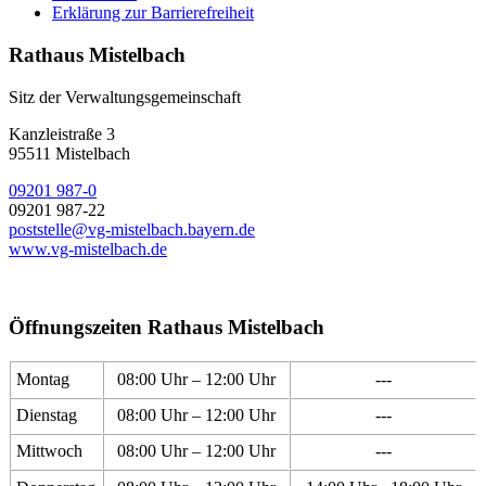
Erklärung zur Barrierefreiheit
Rathaus Mistelbach
Sitz der Verwaltungsgemeinschaft
Kanzleistraße 3
95511 Mistelbach
09201 987-0
09201 987-22
poststelle@vg-mistelbach.bayern.de
www.vg-mistelbach.de
Öffnungszeiten Rathaus Mistelbach
Montag
08:00 Uhr – 12:00 Uhr
---
Dienstag
08:00 Uhr – 12:00 Uhr
---
Mittwoch
08:00 Uhr – 12:00 Uhr
---