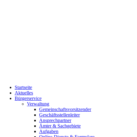
Startseite
Aktuelles
Bürgerservice
Verwaltung
Gemeinschaftsvorsitzender
Geschäftsstellenleiter
Ansprechpartner
Ämter & Sachgebiete
Aufgaben
Online-Dienste & Formulare