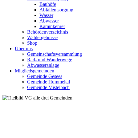
Bauhöfe
Abfallentsorgung
Wasser
Abwasser
Kaminkehrer
Behördenverzeichnis
Wahlergebnisse
Shop
Über uns
Gemeinschaftsversammlung
Rad- und Wanderwege
Abwasseranlage
Mitgliedsgemeinden
Gemeinde Gesees
Gemeinde Hummeltal
Gemeinde Mistelbach