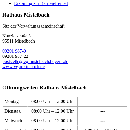
Erklärung zur Barrierefreiheit
Rathaus Mistelbach
Sitz der Verwaltungsgemeinschaft
Kanzleistraße 3
95511 Mistelbach
09201 987-0
09201 987-22
poststelle@vg-mistelbach.bayern.de
www.vg-mistelbach.de
Öffnungszeiten Rathaus Mistelbach
Montag
08:00 Uhr – 12:00 Uhr
---
Dienstag
08:00 Uhr – 12:00 Uhr
---
Mittwoch
08:00 Uhr – 12:00 Uhr
---