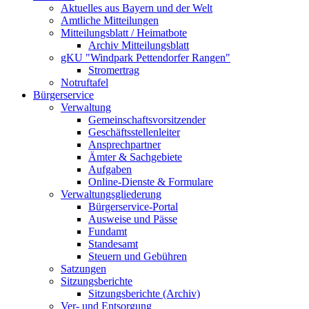
Aktuelles aus Bayern und der Welt
Amtliche Mitteilungen
Mitteilungsblatt / Heimatbote
Archiv Mitteilungsblatt
gKU "Windpark Pettendorfer Rangen"
Stromertrag
Notruftafel
Bürgerservice
Verwaltung
Gemeinschaftsvorsitzender
Geschäftsstellenleiter
Ansprechpartner
Ämter & Sachgebiete
Aufgaben
Online-Dienste & Formulare
Verwaltungsgliederung
Bürgerservice-Portal
Ausweise und Pässe
Fundamt
Standesamt
Steuern und Gebühren
Satzungen
Sitzungsberichte
Sitzungsberichte (Archiv)
Ver- und Entsorgung