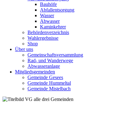
Bauhöfe
Abfallentsorgung
Wasser
Abwasser
Kaminkehrer
Behördenverzeichnis
Wahlergebnisse
Shop
Über uns
Gemeinschaftsversammlung
Rad- und Wanderwege
Abwasseranlage
Mitgliedsgemeinden
Gemeinde Gesees
Gemeinde Hummeltal
Gemeinde Mistelbach