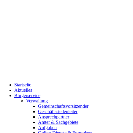
Startseite
Aktuelles
Bürgerservice
Verwaltung
Gemeinschaftsvorsitzender
Geschäftsstellenleiter
Ansprechpartner
Ämter & Sachgebiete
Aufgaben
Online-Dienste & Formulare