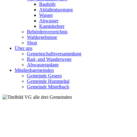
Bauhöfe
Abfallentsorgung
Wasser
Abwasser
Kaminkehrer
Behördenverzeichnis
Wahlergebnisse
Shop
Über uns
Gemeinschaftsversammlung
Rad- und Wanderwege
Abwasseranlage
Mitgliedsgemeinden
Gemeinde Gesees
Gemeinde Hummeltal
Gemeinde Mistelbach