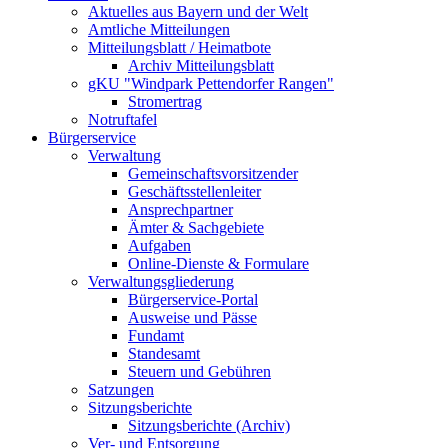
Aktuelles aus Bayern und der Welt
Amtliche Mitteilungen
Mitteilungsblatt / Heimatbote
Archiv Mitteilungsblatt
gKU "Windpark Pettendorfer Rangen"
Stromertrag
Notruftafel
Bürgerservice
Verwaltung
Gemeinschaftsvorsitzender
Geschäftsstellenleiter
Ansprechpartner
Ämter & Sachgebiete
Aufgaben
Online-Dienste & Formulare
Verwaltungsgliederung
Bürgerservice-Portal
Ausweise und Pässe
Fundamt
Standesamt
Steuern und Gebühren
Satzungen
Sitzungsberichte
Sitzungsberichte (Archiv)
Ver- und Entsorgung