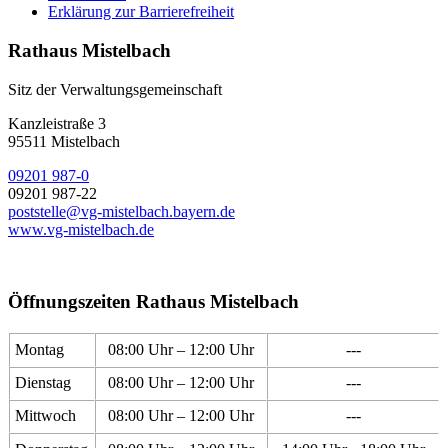
Erklärung zur Barrierefreiheit
Rathaus Mistelbach
Sitz der Verwaltungsgemeinschaft
Kanzleistraße 3
95511 Mistelbach
09201 987-0
09201 987-22
poststelle@vg-mistelbach.bayern.de
www.vg-mistelbach.de
Öffnungszeiten Rathaus Mistelbach
Montag
08:00 Uhr – 12:00 Uhr
---
Dienstag
08:00 Uhr – 12:00 Uhr
---
Mittwoch
08:00 Uhr – 12:00 Uhr
---