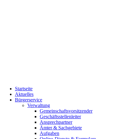
Startseite
Aktuelles
Bürgerservice
Verwaltung
Gemeinschaftsvorsitzender
Geschäftsstellenleiter
Ansprechpartner
Ämter & Sachgebiete
Aufgaben
Online-Dienste & Formulare