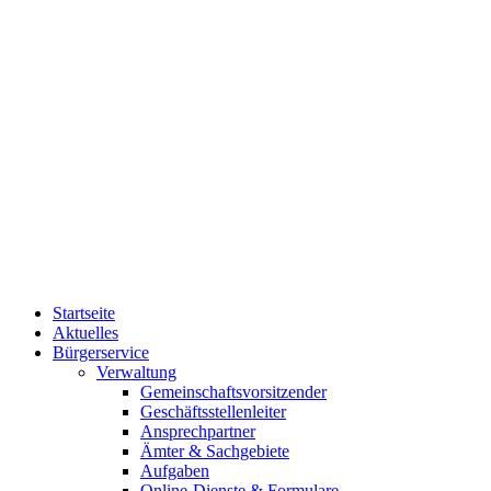
Startseite
Aktuelles
Bürgerservice
Verwaltung
Gemeinschaftsvorsitzender
Geschäftsstellenleiter
Ansprechpartner
Ämter & Sachgebiete
Aufgaben
Online-Dienste & Formulare