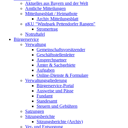
Aktuelles aus Bayern und der Welt
Amtliche Mitteilungen
Mitteilungsblatt / Heimatbote
Archiv Mitteilungsblatt
gKU "Windpark Pettendorfer Rangen"
Stromertrag
Notruftafel
Bürgerservice
Verwaltung
Gemeinschaftsvorsitzender
Geschäftsstellenleiter
Ansprechpartner
Ämter & Sachgebiete
Aufgaben
Online-Dienste & Formulare
Verwaltungsgliederung
Bürgerservice-Portal
Ausweise und Pässe
Fundamt
Standesamt
Steuern und Gebühren
Satzungen
Sitzungsberichte
Sitzungsberichte (Archiv)
Ver- und Entsorgung