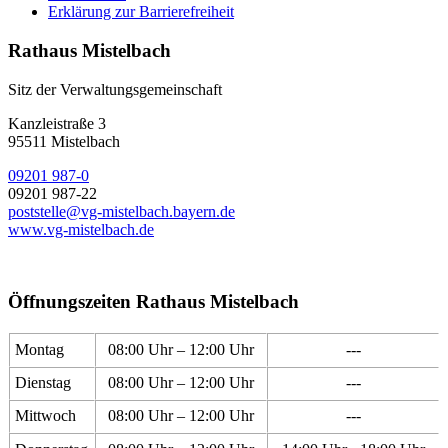
Erklärung zur Barrierefreiheit
Rathaus Mistelbach
Sitz der Verwaltungsgemeinschaft
Kanzleistraße 3
95511 Mistelbach
09201 987-0
09201 987-22
poststelle@vg-mistelbach.bayern.de
www.vg-mistelbach.de
Öffnungszeiten Rathaus Mistelbach
Montag
08:00 Uhr – 12:00 Uhr
---
Dienstag
08:00 Uhr – 12:00 Uhr
---
Mittwoch
08:00 Uhr – 12:00 Uhr
---