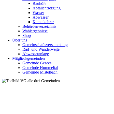
Bauhöfe
Abfallentsorgung
Wasser
Abwasser
Kaminkehrer
Behördenverzeichnis
Wahlergebnisse
Shop
Über uns
Gemeinschaftsversammlung
Rad- und Wanderwege
Abwasseranlage
Mitgliedsgemeinden
Gemeinde Gesees
Gemeinde Hummeltal
Gemeinde Mistelbach