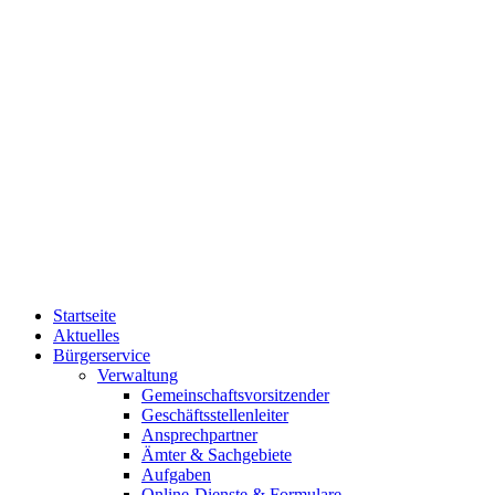
Startseite
Aktuelles
Bürgerservice
Verwaltung
Gemeinschaftsvorsitzender
Geschäftsstellenleiter
Ansprechpartner
Ämter & Sachgebiete
Aufgaben
Online-Dienste & Formulare