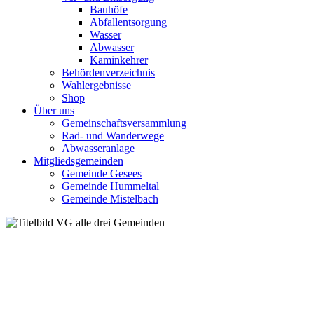
Bauhöfe
Abfallentsorgung
Wasser
Abwasser
Kaminkehrer
Behördenverzeichnis
Wahlergebnisse
Shop
Über uns
Gemeinschaftsversammlung
Rad- und Wanderwege
Abwasseranlage
Mitgliedsgemeinden
Gemeinde Gesees
Gemeinde Hummeltal
Gemeinde Mistelbach