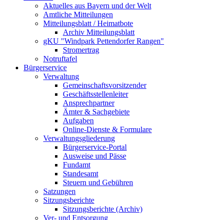
Aktuelles aus Bayern und der Welt
Amtliche Mitteilungen
Mitteilungsblatt / Heimatbote
Archiv Mitteilungsblatt
gKU "Windpark Pettendorfer Rangen"
Stromertrag
Notruftafel
Bürgerservice
Verwaltung
Gemeinschaftsvorsitzender
Geschäftsstellenleiter
Ansprechpartner
Ämter & Sachgebiete
Aufgaben
Online-Dienste & Formulare
Verwaltungsgliederung
Bürgerservice-Portal
Ausweise und Pässe
Fundamt
Standesamt
Steuern und Gebühren
Satzungen
Sitzungsberichte
Sitzungsberichte (Archiv)
Ver- und Entsorgung