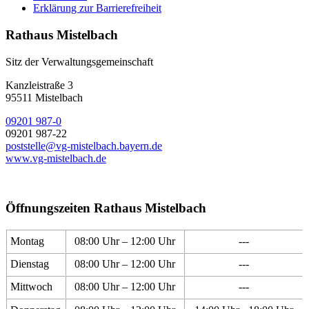
Erklärung zur Barrierefreiheit
Rathaus Mistelbach
Sitz der Verwaltungsgemeinschaft
Kanzleistraße 3
95511 Mistelbach
09201 987-0
09201 987-22
poststelle@vg-mistelbach.bayern.de
www.vg-mistelbach.de
Öffnungszeiten Rathaus Mistelbach
Montag
08:00 Uhr – 12:00 Uhr
---
Dienstag
08:00 Uhr – 12:00 Uhr
---
Mittwoch
08:00 Uhr – 12:00 Uhr
---