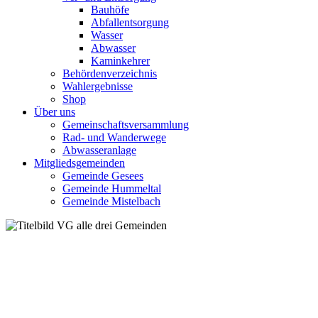
Bauhöfe
Abfallentsorgung
Wasser
Abwasser
Kaminkehrer
Behördenverzeichnis
Wahlergebnisse
Shop
Über uns
Gemeinschaftsversammlung
Rad- und Wanderwege
Abwasseranlage
Mitgliedsgemeinden
Gemeinde Gesees
Gemeinde Hummeltal
Gemeinde Mistelbach