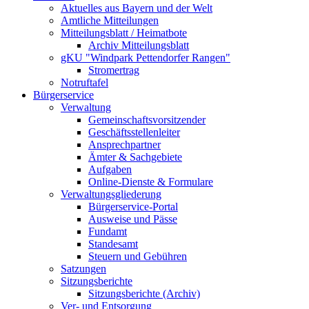
Aktuelles aus Bayern und der Welt
Amtliche Mitteilungen
Mitteilungsblatt / Heimatbote
Archiv Mitteilungsblatt
gKU "Windpark Pettendorfer Rangen"
Stromertrag
Notruftafel
Bürgerservice
Verwaltung
Gemeinschaftsvorsitzender
Geschäftsstellenleiter
Ansprechpartner
Ämter & Sachgebiete
Aufgaben
Online-Dienste & Formulare
Verwaltungsgliederung
Bürgerservice-Portal
Ausweise und Pässe
Fundamt
Standesamt
Steuern und Gebühren
Satzungen
Sitzungsberichte
Sitzungsberichte (Archiv)
Ver- und Entsorgung