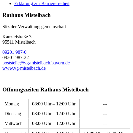
Erklärung zur Barrierefreiheit
Rathaus Mistelbach
Sitz der Verwaltungsgemeinschaft
Kanzleistraße 3
95511 Mistelbach
09201 987-0
09201 987-22
poststelle@vg-mistelbach.bayern.de
www.vg-mistelbach.de
Öffnungszeiten Rathaus Mistelbach
Montag
08:00 Uhr – 12:00 Uhr
---
Dienstag
08:00 Uhr – 12:00 Uhr
---
Mittwoch
08:00 Uhr – 12:00 Uhr
---