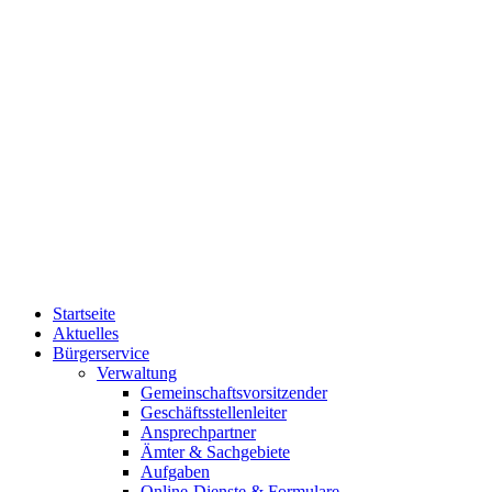
Startseite
Aktuelles
Bürgerservice
Verwaltung
Gemeinschaftsvorsitzender
Geschäftsstellenleiter
Ansprechpartner
Ämter & Sachgebiete
Aufgaben
Online-Dienste & Formulare