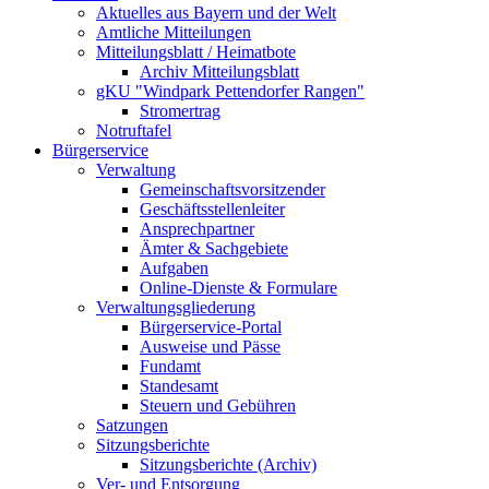
Aktuelles aus Bayern und der Welt
Amtliche Mitteilungen
Mitteilungsblatt / Heimatbote
Archiv Mitteilungsblatt
gKU "Windpark Pettendorfer Rangen"
Stromertrag
Notruftafel
Bürgerservice
Verwaltung
Gemeinschaftsvorsitzender
Geschäftsstellenleiter
Ansprechpartner
Ämter & Sachgebiete
Aufgaben
Online-Dienste & Formulare
Verwaltungsgliederung
Bürgerservice-Portal
Ausweise und Pässe
Fundamt
Standesamt
Steuern und Gebühren
Satzungen
Sitzungsberichte
Sitzungsberichte (Archiv)
Ver- und Entsorgung