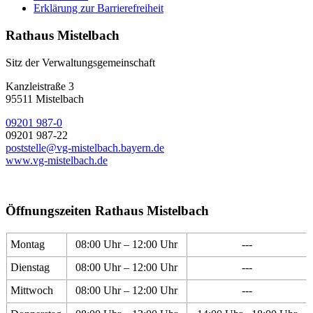
Erklärung zur Barrierefreiheit
Rathaus Mistelbach
Sitz der Verwaltungsgemeinschaft
Kanzleistraße 3
95511 Mistelbach
09201 987-0
09201 987-22
poststelle@vg-mistelbach.bayern.de
www.vg-mistelbach.de
Öffnungszeiten Rathaus Mistelbach
Montag
08:00 Uhr – 12:00 Uhr
---
Dienstag
08:00 Uhr – 12:00 Uhr
---
Mittwoch
08:00 Uhr – 12:00 Uhr
---