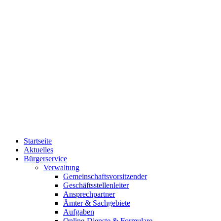
Startseite
Aktuelles
Bürgerservice
Verwaltung
Gemeinschaftsvorsitzender
Geschäftsstellenleiter
Ansprechpartner
Ämter & Sachgebiete
Aufgaben
Online-Dienste & Formulare