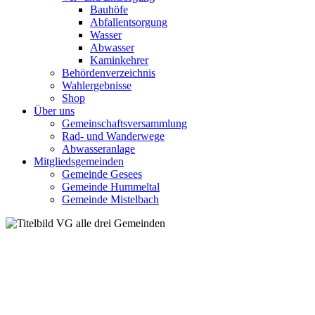
Bauhöfe
Abfallentsorgung
Wasser
Abwasser
Kaminkehrer
Behördenverzeichnis
Wahlergebnisse
Shop
Über uns
Gemeinschaftsversammlung
Rad- und Wanderwege
Abwasseranlage
Mitgliedsgemeinden
Gemeinde Gesees
Gemeinde Hummeltal
Gemeinde Mistelbach