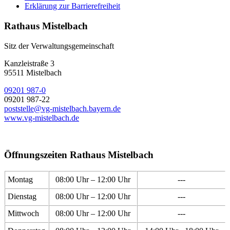
Erklärung zur Barrierefreiheit
Rathaus Mistelbach
Sitz der Verwaltungsgemeinschaft
Kanzleistraße 3
95511 Mistelbach
09201 987-0
09201 987-22
poststelle@vg-mistelbach.bayern.de
www.vg-mistelbach.de
Öffnungszeiten Rathaus Mistelbach
Montag
08:00 Uhr – 12:00 Uhr
---
Dienstag
08:00 Uhr – 12:00 Uhr
---
Mittwoch
08:00 Uhr – 12:00 Uhr
---