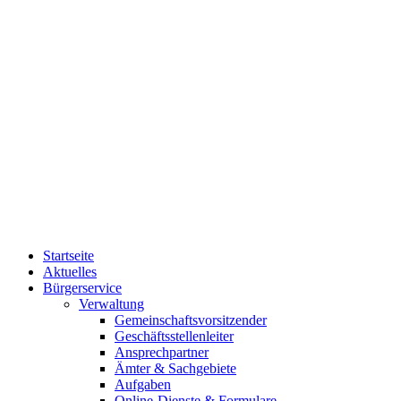
Startseite
Aktuelles
Bürgerservice
Verwaltung
Gemeinschaftsvorsitzender
Geschäftsstellenleiter
Ansprechpartner
Ämter & Sachgebiete
Aufgaben
Online-Dienste & Formulare