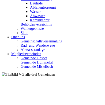
Bauhöfe
Abfallentsorgung
Wasser
Abwasser
Kaminkehrer
Behördenverzeichnis
Wahlergebnisse
Shop
Über uns
Gemeinschaftsversammlung
Rad- und Wanderwege
Abwasseranlage
Mitgliedsgemeinden
Gemeinde Gesees
Gemeinde Hummeltal
Gemeinde Mistelbach