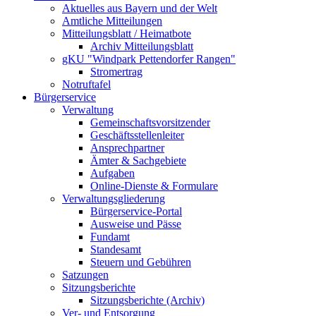
Aktuelles aus Bayern und der Welt
Amtliche Mitteilungen
Mitteilungsblatt / Heimatbote
Archiv Mitteilungsblatt
gKU "Windpark Pettendorfer Rangen"
Stromertrag
Notruftafel
Bürgerservice
Verwaltung
Gemeinschaftsvorsitzender
Geschäftsstellenleiter
Ansprechpartner
Ämter & Sachgebiete
Aufgaben
Online-Dienste & Formulare
Verwaltungsgliederung
Bürgerservice-Portal
Ausweise und Pässe
Fundamt
Standesamt
Steuern und Gebühren
Satzungen
Sitzungsberichte
Sitzungsberichte (Archiv)
Ver- und Entsorgung