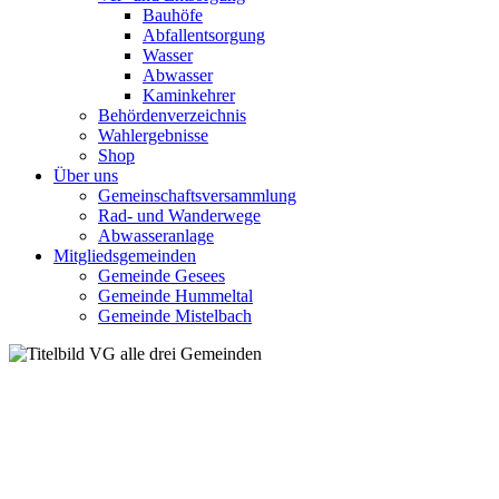
Bauhöfe
Abfallentsorgung
Wasser
Abwasser
Kaminkehrer
Behördenverzeichnis
Wahlergebnisse
Shop
Über uns
Gemeinschaftsversammlung
Rad- und Wanderwege
Abwasseranlage
Mitgliedsgemeinden
Gemeinde Gesees
Gemeinde Hummeltal
Gemeinde Mistelbach