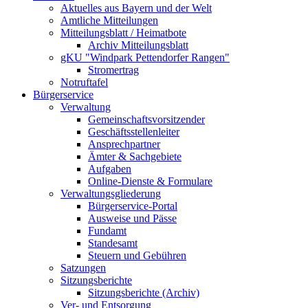
Aktuelles aus Bayern und der Welt
Amtliche Mitteilungen
Mitteilungsblatt / Heimatbote
Archiv Mitteilungsblatt
gKU "Windpark Pettendorfer Rangen"
Stromertrag
Notruftafel
Bürgerservice
Verwaltung
Gemeinschaftsvorsitzender
Geschäftsstellenleiter
Ansprechpartner
Ämter & Sachgebiete
Aufgaben
Online-Dienste & Formulare
Verwaltungsgliederung
Bürgerservice-Portal
Ausweise und Pässe
Fundamt
Standesamt
Steuern und Gebühren
Satzungen
Sitzungsberichte
Sitzungsberichte (Archiv)
Ver- und Entsorgung