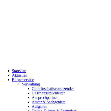
Startseite
Aktuelles
Bürgerservice
Verwaltung
Gemeinschaftsvorsitzender
Geschäftsstellenleiter
Ansprechpartner
Ämter & Sachgebiete
Aufgaben
Online-Dienste & Formulare