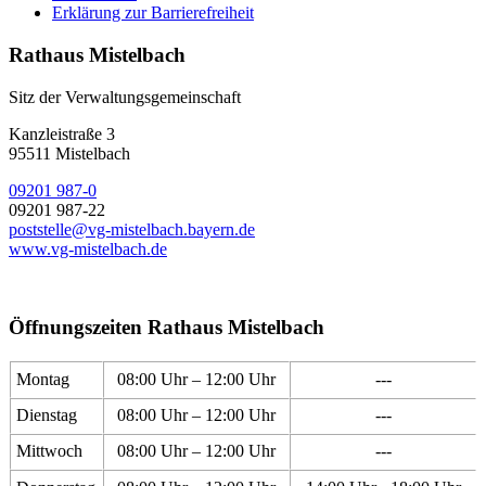
Erklärung zur Barrierefreiheit
Rathaus Mistelbach
Sitz der Verwaltungsgemeinschaft
Kanzleistraße 3
95511 Mistelbach
09201 987-0
09201 987-22
poststelle@vg-mistelbach.bayern.de
www.vg-mistelbach.de
Öffnungszeiten Rathaus Mistelbach
Montag
08:00 Uhr – 12:00 Uhr
---
Dienstag
08:00 Uhr – 12:00 Uhr
---
Mittwoch
08:00 Uhr – 12:00 Uhr
---