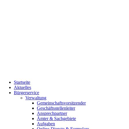
Startseite
Aktuelles
Bürgerservice
Verwaltung
Gemeinschaftsvorsitzender
Geschäftsstellenleiter
Ansprechpartner
Ämter & Sachgebiete
Aufgaben
Online-Dienste & Formulare