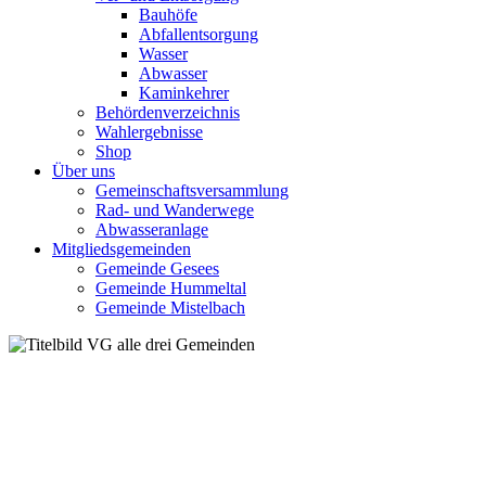
Bauhöfe
Abfallentsorgung
Wasser
Abwasser
Kaminkehrer
Behördenverzeichnis
Wahlergebnisse
Shop
Über uns
Gemeinschaftsversammlung
Rad- und Wanderwege
Abwasseranlage
Mitgliedsgemeinden
Gemeinde Gesees
Gemeinde Hummeltal
Gemeinde Mistelbach