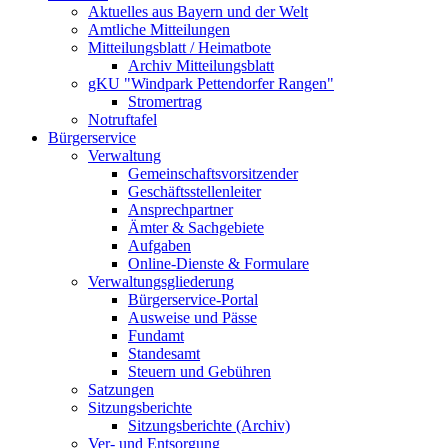
Aktuelles aus Bayern und der Welt
Amtliche Mitteilungen
Mitteilungsblatt / Heimatbote
Archiv Mitteilungsblatt
gKU "Windpark Pettendorfer Rangen"
Stromertrag
Notruftafel
Bürgerservice
Verwaltung
Gemeinschaftsvorsitzender
Geschäftsstellenleiter
Ansprechpartner
Ämter & Sachgebiete
Aufgaben
Online-Dienste & Formulare
Verwaltungsgliederung
Bürgerservice-Portal
Ausweise und Pässe
Fundamt
Standesamt
Steuern und Gebühren
Satzungen
Sitzungsberichte
Sitzungsberichte (Archiv)
Ver- und Entsorgung