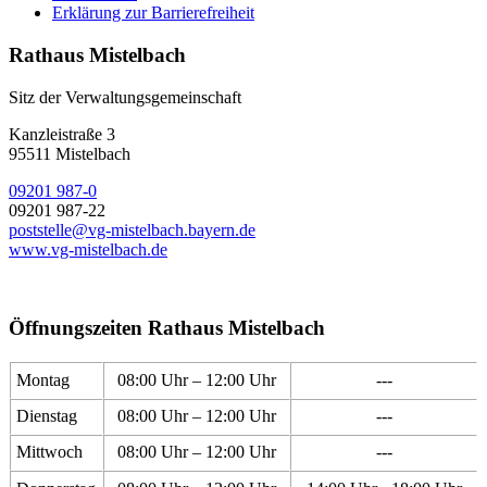
Erklärung zur Barrierefreiheit
Rathaus Mistelbach
Sitz der Verwaltungsgemeinschaft
Kanzleistraße 3
95511 Mistelbach
09201 987-0
09201 987-22
poststelle@vg-mistelbach.bayern.de
www.vg-mistelbach.de
Öffnungszeiten Rathaus Mistelbach
Montag
08:00 Uhr – 12:00 Uhr
---
Dienstag
08:00 Uhr – 12:00 Uhr
---
Mittwoch
08:00 Uhr – 12:00 Uhr
---