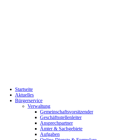
Startseite
Aktuelles
Bürgerservice
Verwaltung
Gemeinschaftsvorsitzender
Geschäftsstellenleiter
Ansprechpartner
Ämter & Sachgebiete
Aufgaben
Online-Dienste & Formulare