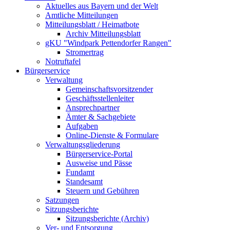
Aktuelles aus Bayern und der Welt
Amtliche Mitteilungen
Mitteilungsblatt / Heimatbote
Archiv Mitteilungsblatt
gKU "Windpark Pettendorfer Rangen"
Stromertrag
Notruftafel
Bürgerservice
Verwaltung
Gemeinschaftsvorsitzender
Geschäftsstellenleiter
Ansprechpartner
Ämter & Sachgebiete
Aufgaben
Online-Dienste & Formulare
Verwaltungsgliederung
Bürgerservice-Portal
Ausweise und Pässe
Fundamt
Standesamt
Steuern und Gebühren
Satzungen
Sitzungsberichte
Sitzungsberichte (Archiv)
Ver- und Entsorgung