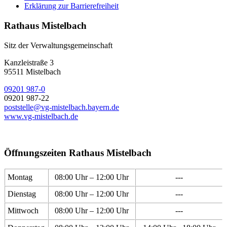
Erklärung zur Barrierefreiheit
Rathaus Mistelbach
Sitz der Verwaltungsgemeinschaft
Kanzleistraße 3
95511 Mistelbach
09201 987-0
09201 987-22
poststelle@vg-mistelbach.bayern.de
www.vg-mistelbach.de
Öffnungszeiten Rathaus Mistelbach
Montag
08:00 Uhr – 12:00 Uhr
---
Dienstag
08:00 Uhr – 12:00 Uhr
---
Mittwoch
08:00 Uhr – 12:00 Uhr
---