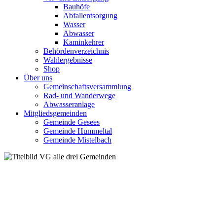
Bauhöfe
Abfallentsorgung
Wasser
Abwasser
Kaminkehrer
Behördenverzeichnis
Wahlergebnisse
Shop
Über uns
Gemeinschaftsversammlung
Rad- und Wanderwege
Abwasseranlage
Mitgliedsgemeinden
Gemeinde Gesees
Gemeinde Hummeltal
Gemeinde Mistelbach