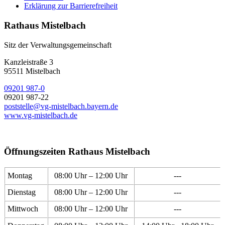
Erklärung zur Barrierefreiheit
Rathaus Mistelbach
Sitz der Verwaltungsgemeinschaft
Kanzleistraße 3
95511 Mistelbach
09201 987-0
09201 987-22
poststelle@vg-mistelbach.bayern.de
www.vg-mistelbach.de
Öffnungszeiten Rathaus Mistelbach
Montag
08:00 Uhr – 12:00 Uhr
---
Dienstag
08:00 Uhr – 12:00 Uhr
---
Mittwoch
08:00 Uhr – 12:00 Uhr
---