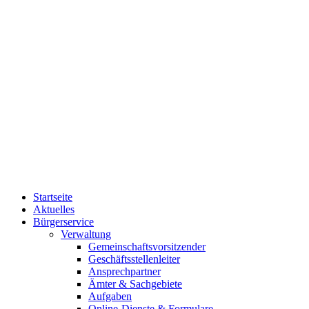
Startseite
Aktuelles
Bürgerservice
Verwaltung
Gemeinschaftsvorsitzender
Geschäftsstellenleiter
Ansprechpartner
Ämter & Sachgebiete
Aufgaben
Online-Dienste & Formulare