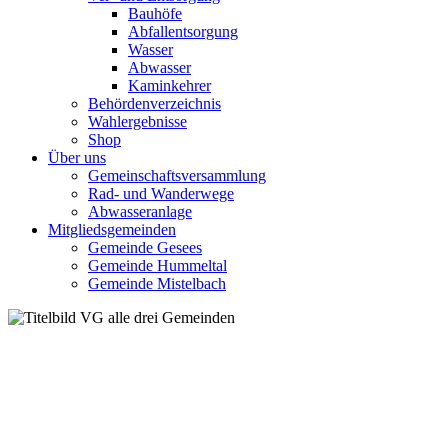
Bauhöfe
Abfallentsorgung
Wasser
Abwasser
Kaminkehrer
Behördenverzeichnis
Wahlergebnisse
Shop
Über uns
Gemeinschaftsversammlung
Rad- und Wanderwege
Abwasseranlage
Mitgliedsgemeinden
Gemeinde Gesees
Gemeinde Hummeltal
Gemeinde Mistelbach