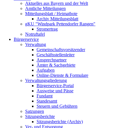
Aktuelles aus Bayern und der Welt
Amtliche Mitteilungen
Mitteilungsblatt / Heimatbote
Archiv Mitteilungsblatt
gKU "Windpark Pettendorfer Rangen"
Stromertrag
Notruftafel
Bürgerservice
Verwaltung
Gemeinschaftsvorsitzender
Geschäftsstellenleiter
Ansprechpartner
Ämter & Sachgebiete
Aufgaben
Online-Dienste & Formulare
Verwaltungsgliederung
Bürgerservice-Portal
Ausweise und Pässe
Fundamt
Standesamt
Steuern und Gebühren
Satzungen
Sitzungsberichte
Sitzungsberichte (Archiv)
Ver- und Entsorgung