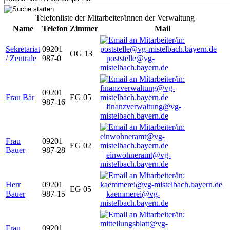
Telefonliste der Mitarbeiter/innen der Verwaltung
Name
Telefon
Zimmer
Mail
Sekretariat
09201
OG 13
/ Zentrale
987-0
poststelle@vg-
mistelbach.bayern.de
09201
Frau Bär
EG 05
987-16
finanzverwaltung@vg-
mistelbach.bayern.de
Frau
09201
EG 02
Bauer
987-28
einwohneramt@vg-
mistelbach.bayern.de
Herr
09201
EG 05
Bauer
987-15
kaemmerei@vg-
mistelbach.bayern.de
Frau
09201