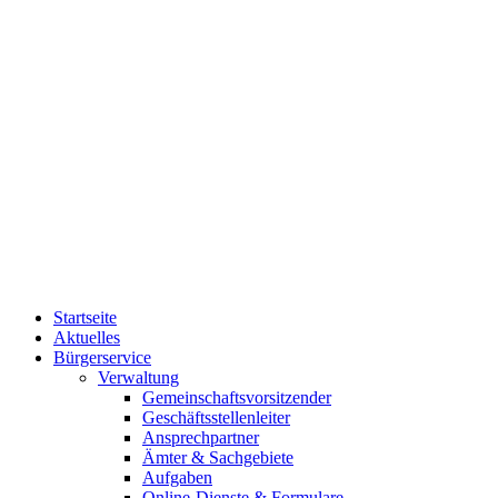
Startseite
Aktuelles
Bürgerservice
Verwaltung
Gemeinschaftsvorsitzender
Geschäftsstellenleiter
Ansprechpartner
Ämter & Sachgebiete
Aufgaben
Online-Dienste & Formulare