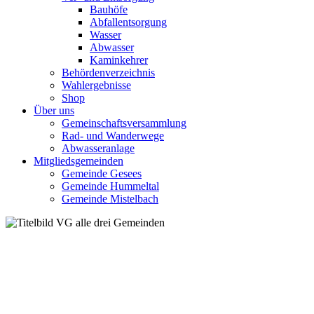
Bauhöfe
Abfallentsorgung
Wasser
Abwasser
Kaminkehrer
Behördenverzeichnis
Wahlergebnisse
Shop
Über uns
Gemeinschaftsversammlung
Rad- und Wanderwege
Abwasseranlage
Mitgliedsgemeinden
Gemeinde Gesees
Gemeinde Hummeltal
Gemeinde Mistelbach