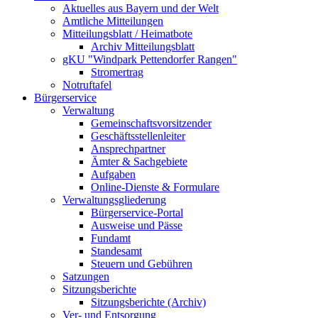
Aktuelles aus Bayern und der Welt
Amtliche Mitteilungen
Mitteilungsblatt / Heimatbote
Archiv Mitteilungsblatt
gKU "Windpark Pettendorfer Rangen"
Stromertrag
Notruftafel
Bürgerservice
Verwaltung
Gemeinschaftsvorsitzender
Geschäftsstellenleiter
Ansprechpartner
Ämter & Sachgebiete
Aufgaben
Online-Dienste & Formulare
Verwaltungsgliederung
Bürgerservice-Portal
Ausweise und Pässe
Fundamt
Standesamt
Steuern und Gebühren
Satzungen
Sitzungsberichte
Sitzungsberichte (Archiv)
Ver- und Entsorgung