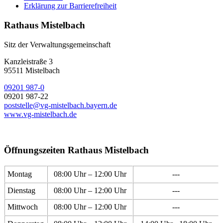
Erklärung zur Barrierefreiheit
Rathaus Mistelbach
Sitz der Verwaltungsgemeinschaft
Kanzleistraße 3
95511 Mistelbach
09201 987-0
09201 987-22
poststelle@vg-mistelbach.bayern.de
www.vg-mistelbach.de
Öffnungszeiten Rathaus Mistelbach
Montag
08:00 Uhr – 12:00 Uhr
---
Dienstag
08:00 Uhr – 12:00 Uhr
---
Mittwoch
08:00 Uhr – 12:00 Uhr
---