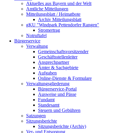
Aktuelles aus Bayern und der Welt
Amtliche Mitteilungen
Mitteilungsblatt / Heimatbote
Archiv Mitteilungsblatt
gKU "Windpark Pettendorfer Rangen"
Stromertrag
Notruftafel
Bürgerservice
Verwaltung
Gemeinschaftsvorsitzender
Geschäftsstellenleiter
Ansprechpartner
Ämter & Sachgebiete
Aufgaben
Online-Dienste & Formulare
Verwaltungsgliederung
Bürgerservice-Portal
Ausweise und Pässe
Fundamt
Standesamt
Steuern und Gebühren
Satzungen
Sitzungsberichte
Sitzungsberichte (Archiv)
Ver- und Entsorgung