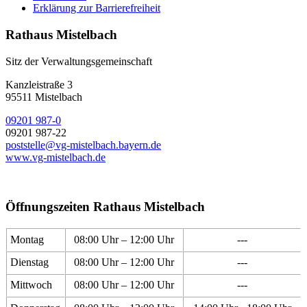
Erklärung zur Barrierefreiheit
Rathaus Mistelbach
Sitz der Verwaltungsgemeinschaft
Kanzleistraße 3
95511 Mistelbach
09201 987-0
09201 987-22
poststelle@vg-mistelbach.bayern.de
www.vg-mistelbach.de
Öffnungszeiten Rathaus Mistelbach
Montag
08:00 Uhr – 12:00 Uhr
---
Dienstag
08:00 Uhr – 12:00 Uhr
---
Mittwoch
08:00 Uhr – 12:00 Uhr
---