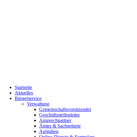
Startseite
Aktuelles
Bürgerservice
Verwaltung
Gemeinschaftsvorsitzender
Geschäftsstellenleiter
Ansprechpartner
Ämter & Sachgebiete
Aufgaben
Online-Dienste & Formulare