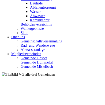
Bauhöfe
Abfallentsorgung
Wasser
Abwasser
Kaminkehrer
Behördenverzeichnis
Wahlergebnisse
Shop
Über uns
Gemeinschaftsversammlung
Rad- und Wanderwege
Abwasseranlage
Mitgliedsgemeinden
Gemeinde Gesees
Gemeinde Hummeltal
Gemeinde Mistelbach