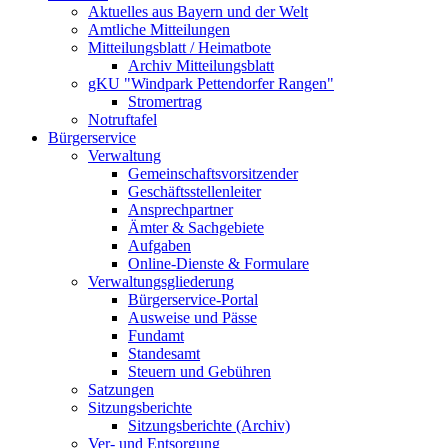
Aktuelles aus Bayern und der Welt
Amtliche Mitteilungen
Mitteilungsblatt / Heimatbote
Archiv Mitteilungsblatt
gKU "Windpark Pettendorfer Rangen"
Stromertrag
Notruftafel
Bürgerservice
Verwaltung
Gemeinschaftsvorsitzender
Geschäftsstellenleiter
Ansprechpartner
Ämter & Sachgebiete
Aufgaben
Online-Dienste & Formulare
Verwaltungsgliederung
Bürgerservice-Portal
Ausweise und Pässe
Fundamt
Standesamt
Steuern und Gebühren
Satzungen
Sitzungsberichte
Sitzungsberichte (Archiv)
Ver- und Entsorgung