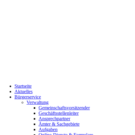
Startseite
Aktuelles
Bürgerservice
Verwaltung
Gemeinschaftsvorsitzender
Geschäftsstellenleiter
Ansprechpartner
Ämter & Sachgebiete
Aufgaben
Online-Dienste & Formulare