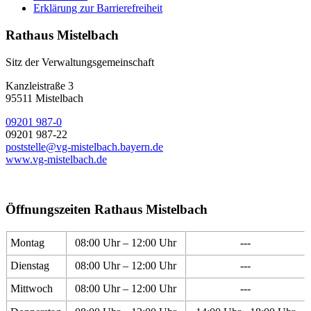
Erklärung zur Barrierefreiheit
Rathaus Mistelbach
Sitz der Verwaltungsgemeinschaft
Kanzleistraße 3
95511 Mistelbach
09201 987-0
09201 987-22
poststelle@vg-mistelbach.bayern.de
www.vg-mistelbach.de
Öffnungszeiten Rathaus Mistelbach
Montag
08:00 Uhr – 12:00 Uhr
---
Dienstag
08:00 Uhr – 12:00 Uhr
---
Mittwoch
08:00 Uhr – 12:00 Uhr
---