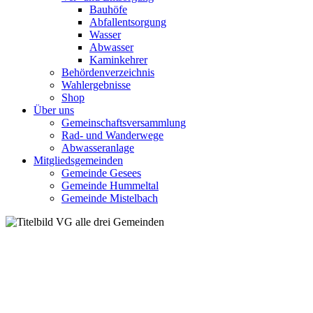
Bauhöfe
Abfallentsorgung
Wasser
Abwasser
Kaminkehrer
Behördenverzeichnis
Wahlergebnisse
Shop
Über uns
Gemeinschaftsversammlung
Rad- und Wanderwege
Abwasseranlage
Mitgliedsgemeinden
Gemeinde Gesees
Gemeinde Hummeltal
Gemeinde Mistelbach