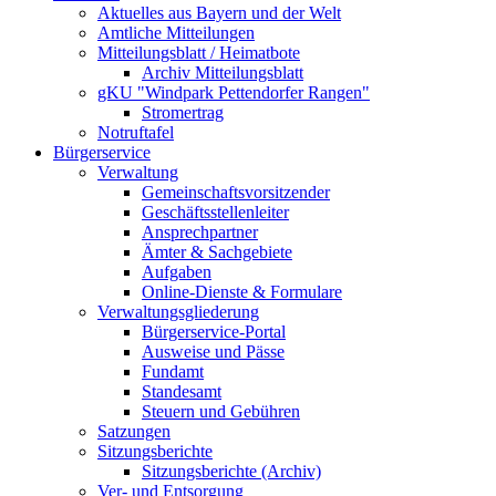
Aktuelles aus Bayern und der Welt
Amtliche Mitteilungen
Mitteilungsblatt / Heimatbote
Archiv Mitteilungsblatt
gKU "Windpark Pettendorfer Rangen"
Stromertrag
Notruftafel
Bürgerservice
Verwaltung
Gemeinschaftsvorsitzender
Geschäftsstellenleiter
Ansprechpartner
Ämter & Sachgebiete
Aufgaben
Online-Dienste & Formulare
Verwaltungsgliederung
Bürgerservice-Portal
Ausweise und Pässe
Fundamt
Standesamt
Steuern und Gebühren
Satzungen
Sitzungsberichte
Sitzungsberichte (Archiv)
Ver- und Entsorgung