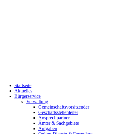
Startseite
Aktuelles
Bürgerservice
Verwaltung
Gemeinschaftsvorsitzender
Geschäftsstellenleiter
Ansprechpartner
Ämter & Sachgebiete
Aufgaben
Online-Dienste & Formulare