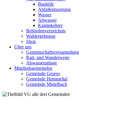
Bauhöfe
Abfallentsorgung
Wasser
Abwasser
Kaminkehrer
Behördenverzeichnis
Wahlergebnisse
Shop
Über uns
Gemeinschaftsversammlung
Rad- und Wanderwege
Abwasseranlage
Mitgliedsgemeinden
Gemeinde Gesees
Gemeinde Hummeltal
Gemeinde Mistelbach