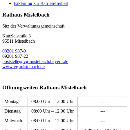
Erklärung zur Barrierefreiheit
Rathaus Mistelbach
Sitz der Verwaltungsgemeinschaft
Kanzleistraße 3
95511 Mistelbach
09201 987-0
09201 987-22
poststelle@vg-mistelbach.bayern.de
www.vg-mistelbach.de
Öffnungszeiten Rathaus Mistelbach
Montag
08:00 Uhr – 12:00 Uhr
---
Dienstag
08:00 Uhr – 12:00 Uhr
---
Mittwoch
08:00 Uhr – 12:00 Uhr
---