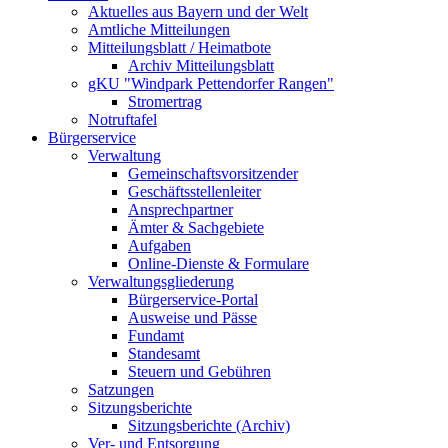
Aktuelles aus Bayern und der Welt
Amtliche Mitteilungen
Mitteilungsblatt / Heimatbote
Archiv Mitteilungsblatt
gKU "Windpark Pettendorfer Rangen"
Stromertrag
Notruftafel
Bürgerservice
Verwaltung
Gemeinschaftsvorsitzender
Geschäftsstellenleiter
Ansprechpartner
Ämter & Sachgebiete
Aufgaben
Online-Dienste & Formulare
Verwaltungsgliederung
Bürgerservice-Portal
Ausweise und Pässe
Fundamt
Standesamt
Steuern und Gebühren
Satzungen
Sitzungsberichte
Sitzungsberichte (Archiv)
Ver- und Entsorgung