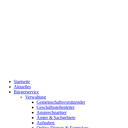
Startseite
Aktuelles
Bürgerservice
Verwaltung
Gemeinschaftsvorsitzender
Geschäftsstellenleiter
Ansprechpartner
Ämter & Sachgebiete
Aufgaben
Online-Dienste & Formulare