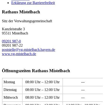
Erklärung zur Barrierefreiheit
Rathaus Mistelbach
Sitz der Verwaltungsgemeinschaft
Kanzleistraße 3
95511 Mistelbach
09201 987-0
09201 987-22
poststelle@vg-mistelbach.bayern.de
www.vg-mistelbach.de
Öffnungszeiten Rathaus Mistelbach
Montag
08:00 Uhr – 12:00 Uhr
---
Dienstag
08:00 Uhr – 12:00 Uhr
---
Mittwoch
08:00 Uhr – 12:00 Uhr
---