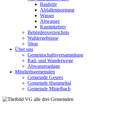
Bauhöfe
Abfallentsorgung
Wasser
Abwasser
Kaminkehrer
Behördenverzeichnis
Wahlergebnisse
Shop
Über uns
Gemeinschaftsversammlung
Rad- und Wanderwege
Abwasseranlage
Mitgliedsgemeinden
Gemeinde Gesees
Gemeinde Hummeltal
Gemeinde Mistelbach