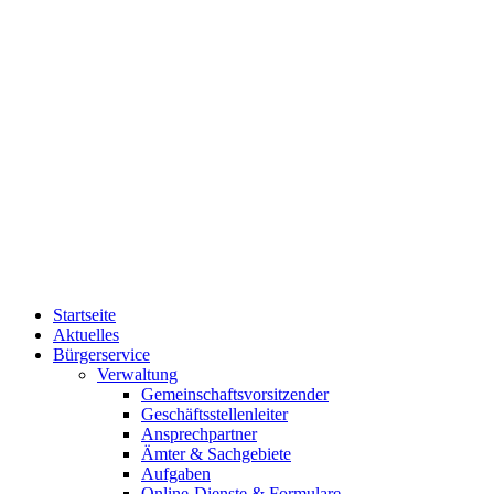
Startseite
Aktuelles
Bürgerservice
Verwaltung
Gemeinschaftsvorsitzender
Geschäftsstellenleiter
Ansprechpartner
Ämter & Sachgebiete
Aufgaben
Online-Dienste & Formulare