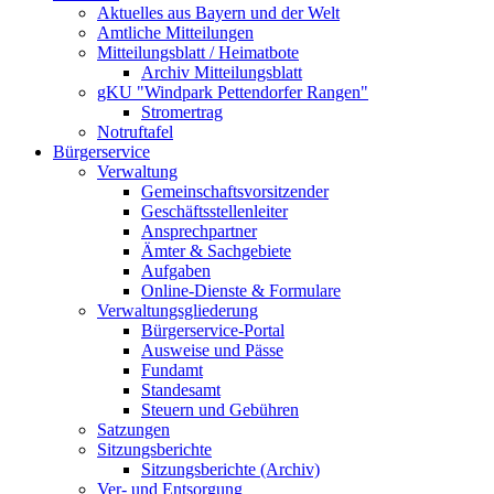
Aktuelles aus Bayern und der Welt
Amtliche Mitteilungen
Mitteilungsblatt / Heimatbote
Archiv Mitteilungsblatt
gKU "Windpark Pettendorfer Rangen"
Stromertrag
Notruftafel
Bürgerservice
Verwaltung
Gemeinschaftsvorsitzender
Geschäftsstellenleiter
Ansprechpartner
Ämter & Sachgebiete
Aufgaben
Online-Dienste & Formulare
Verwaltungsgliederung
Bürgerservice-Portal
Ausweise und Pässe
Fundamt
Standesamt
Steuern und Gebühren
Satzungen
Sitzungsberichte
Sitzungsberichte (Archiv)
Ver- und Entsorgung