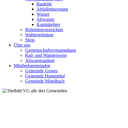
Bauhöfe
Abfallentsorgung
Wasser
Abwasser
Kaminkehrer
Behördenverzeichnis
Wahlergebnisse
Shop
Über uns
Gemeinschaftsversammlung
Rad- und Wanderwege
Abwasseranlage
Mitgliedsgemeinden
Gemeinde Gesees
Gemeinde Hummeltal
Gemeinde Mistelbach