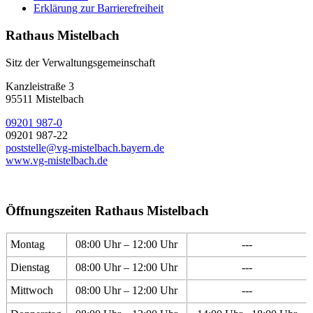
Erklärung zur Barrierefreiheit
Rathaus Mistelbach
Sitz der Verwaltungsgemeinschaft
Kanzleistraße 3
95511 Mistelbach
09201 987-0
09201 987-22
poststelle@vg-mistelbach.bayern.de
www.vg-mistelbach.de
Öffnungszeiten Rathaus Mistelbach
Montag
08:00 Uhr – 12:00 Uhr
---
Dienstag
08:00 Uhr – 12:00 Uhr
---
Mittwoch
08:00 Uhr – 12:00 Uhr
---