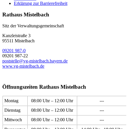
Erklärung zur Barrierefreiheit
Rathaus Mistelbach
Sitz der Verwaltungsgemeinschaft
Kanzleistraße 3
95511 Mistelbach
09201 987-0
09201 987-22
poststelle@vg-mistelbach.bayern.de
www.vg-mistelbach.de
Öffnungszeiten Rathaus Mistelbach
Montag
08:00 Uhr – 12:00 Uhr
---
Dienstag
08:00 Uhr – 12:00 Uhr
---
Mittwoch
08:00 Uhr – 12:00 Uhr
---