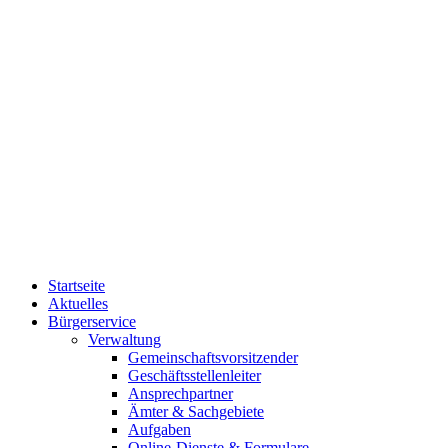
Startseite
Aktuelles
Bürgerservice
Verwaltung
Gemeinschaftsvorsitzender
Geschäftsstellenleiter
Ansprechpartner
Ämter & Sachgebiete
Aufgaben
Online-Dienste & Formulare