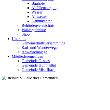
Bauhöfe
Abfallentsorgung
Wasser
Abwasser
Kaminkehrer
Behördenverzeichnis
Wahlergebnisse
Shop
Über uns
Gemeinschaftsversammlung
Rad- und Wanderwege
Abwasseranlage
Mitgliedsgemeinden
Gemeinde Gesees
Gemeinde Hummeltal
Gemeinde Mistelbach