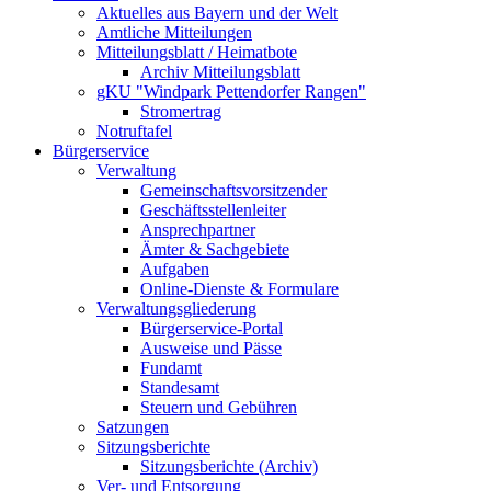
Aktuelles aus Bayern und der Welt
Amtliche Mitteilungen
Mitteilungsblatt / Heimatbote
Archiv Mitteilungsblatt
gKU "Windpark Pettendorfer Rangen"
Stromertrag
Notruftafel
Bürgerservice
Verwaltung
Gemeinschaftsvorsitzender
Geschäftsstellenleiter
Ansprechpartner
Ämter & Sachgebiete
Aufgaben
Online-Dienste & Formulare
Verwaltungsgliederung
Bürgerservice-Portal
Ausweise und Pässe
Fundamt
Standesamt
Steuern und Gebühren
Satzungen
Sitzungsberichte
Sitzungsberichte (Archiv)
Ver- und Entsorgung