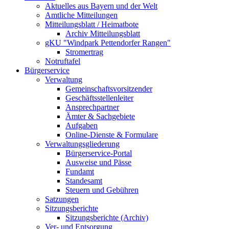
Aktuelles aus Bayern und der Welt
Amtliche Mitteilungen
Mitteilungsblatt / Heimatbote
Archiv Mitteilungsblatt
gKU "Windpark Pettendorfer Rangen"
Stromertrag
Notruftafel
Bürgerservice
Verwaltung
Gemeinschaftsvorsitzender
Geschäftsstellenleiter
Ansprechpartner
Ämter & Sachgebiete
Aufgaben
Online-Dienste & Formulare
Verwaltungsgliederung
Bürgerservice-Portal
Ausweise und Pässe
Fundamt
Standesamt
Steuern und Gebühren
Satzungen
Sitzungsberichte
Sitzungsberichte (Archiv)
Ver- und Entsorgung