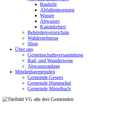
Bauhöfe
Abfallentsorgung
Wasser
Abwasser
Kaminkehrer
Behördenverzeichnis
Wahlergebnisse
Shop
Über uns
Gemeinschaftsversammlung
Rad- und Wanderwege
Abwasseranlage
Mitgliedsgemeinden
Gemeinde Gesees
Gemeinde Hummeltal
Gemeinde Mistelbach