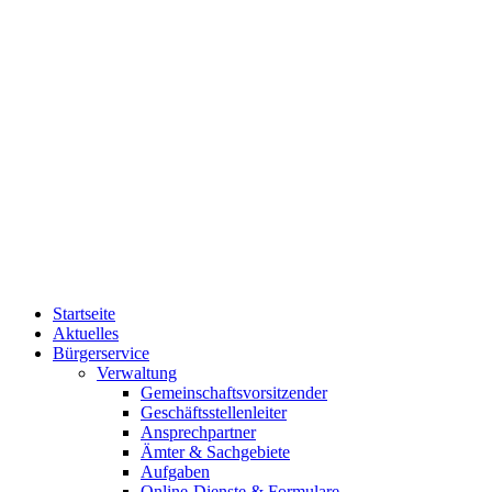
Startseite
Aktuelles
Bürgerservice
Verwaltung
Gemeinschaftsvorsitzender
Geschäftsstellenleiter
Ansprechpartner
Ämter & Sachgebiete
Aufgaben
Online-Dienste & Formulare