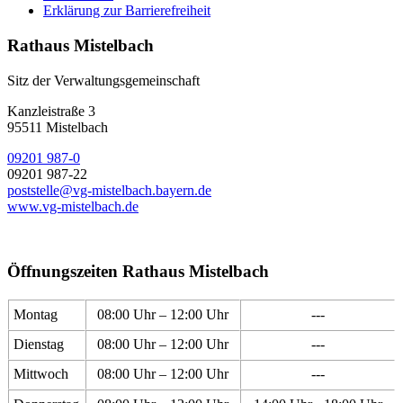
Erklärung zur Barrierefreiheit
Rathaus Mistelbach
Sitz der Verwaltungsgemeinschaft
Kanzleistraße 3
95511 Mistelbach
09201 987-0
09201 987-22
poststelle@vg-mistelbach.bayern.de
www.vg-mistelbach.de
Öffnungszeiten Rathaus Mistelbach
Montag
08:00 Uhr – 12:00 Uhr
---
Dienstag
08:00 Uhr – 12:00 Uhr
---
Mittwoch
08:00 Uhr – 12:00 Uhr
---