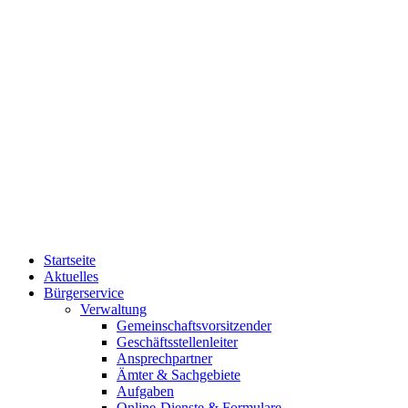
Startseite
Aktuelles
Bürgerservice
Verwaltung
Gemeinschaftsvorsitzender
Geschäftsstellenleiter
Ansprechpartner
Ämter & Sachgebiete
Aufgaben
Online-Dienste & Formulare