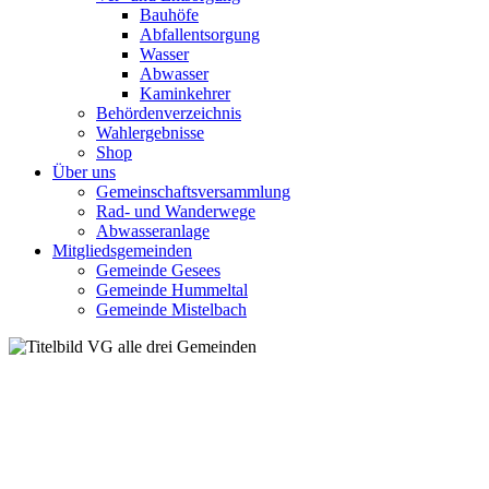
Bauhöfe
Abfallentsorgung
Wasser
Abwasser
Kaminkehrer
Behördenverzeichnis
Wahlergebnisse
Shop
Über uns
Gemeinschaftsversammlung
Rad- und Wanderwege
Abwasseranlage
Mitgliedsgemeinden
Gemeinde Gesees
Gemeinde Hummeltal
Gemeinde Mistelbach