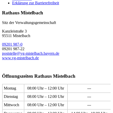
Erklärung zur Barrierefreiheit
Rathaus Mistelbach
Sitz der Verwaltungsgemeinschaft
Kanzleistraße 3
95511 Mistelbach
09201 987-0
09201 987-22
poststelle@vg-mistelbach.bayern.de
www.vg-mistelbach.de
Öffnungszeiten Rathaus Mistelbach
Montag
08:00 Uhr – 12:00 Uhr
---
Dienstag
08:00 Uhr – 12:00 Uhr
---
Mittwoch
08:00 Uhr – 12:00 Uhr
---