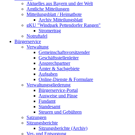
Aktuelles aus Bayern und der Welt
Amtliche Mitteilungen
Mitteilungsblatt / Heimatbote
Archiv Mitteilungsblatt
gKU "Windpark Pettendorfer Rangen"
Stromertrag
Notruftafel
Bürgerservice
Verwaltung
Gemeinschaftsvorsitzender
Geschäftsstellenleiter
Ansprechpartner
Ämter & Sachgebiete
Aufgaben
Online-Dienste & Formulare
Verwaltungsgliederung
Bürgerservice-Portal
Ausweise und Pässe
Fundamt
Standesamt
Steuern und Gebühren
Satzungen
Sitzungsberichte
Sitzungsberichte (Archiv)
Ver- und Entsorgung