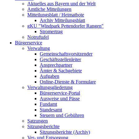
Aktuelles aus Bayern und der Welt
Amtliche Mitteilungen
Mitteilungsblatt / Heimatbote
Archiv Mitteilungsblatt
gKU "Windpark Pettendorfer Rangen"
Stromertrag
Notruftafel
Bürgerservice
Verwaltung
Gemeinschaftsvorsitzender
Geschäftsstellenleiter
Ansprechpartner
Ämter & Sachgebiete
Aufgaben
Online-Dienste & Formulare
Verwaltungsgliederung
Bürgerservice-Portal
Ausweise und Pässe
Fundamt
Standesamt
Steuern und Gebühren
Satzungen
Sitzungsberichte
Sitzungsberichte (Archiv)
Ver- und Entsorgung