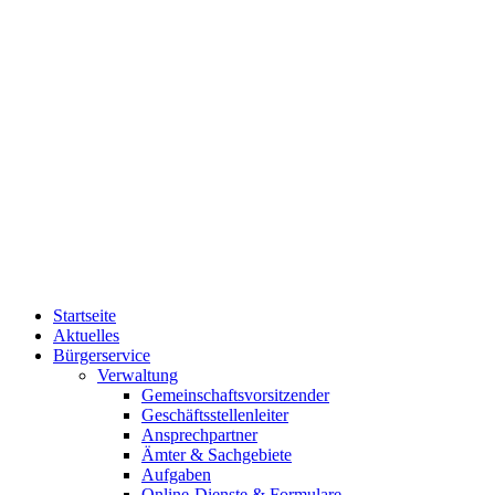
Startseite
Aktuelles
Bürgerservice
Verwaltung
Gemeinschaftsvorsitzender
Geschäftsstellenleiter
Ansprechpartner
Ämter & Sachgebiete
Aufgaben
Online-Dienste & Formulare