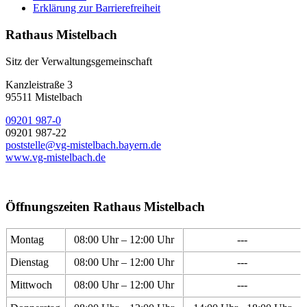
Erklärung zur Barrierefreiheit
Rathaus Mistelbach
Sitz der Verwaltungsgemeinschaft
Kanzleistraße 3
95511 Mistelbach
09201 987-0
09201 987-22
poststelle@vg-mistelbach.bayern.de
www.vg-mistelbach.de
Öffnungszeiten Rathaus Mistelbach
Montag
08:00 Uhr – 12:00 Uhr
---
Dienstag
08:00 Uhr – 12:00 Uhr
---
Mittwoch
08:00 Uhr – 12:00 Uhr
---