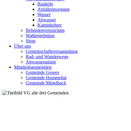
Bauhöfe
Abfallentsorgung
Wasser
Abwasser
Kaminkehrer
Behördenverzeichnis
Wahlergebnisse
Shop
Über uns
Gemeinschaftsversammlung
Rad- und Wanderwege
Abwasseranlage
Mitgliedsgemeinden
Gemeinde Gesees
Gemeinde Hummeltal
Gemeinde Mistelbach