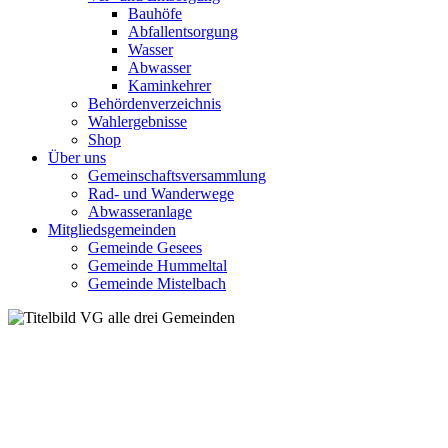
Bauhöfe
Abfallentsorgung
Wasser
Abwasser
Kaminkehrer
Behördenverzeichnis
Wahlergebnisse
Shop
Über uns
Gemeinschaftsversammlung
Rad- und Wanderwege
Abwasseranlage
Mitgliedsgemeinden
Gemeinde Gesees
Gemeinde Hummeltal
Gemeinde Mistelbach