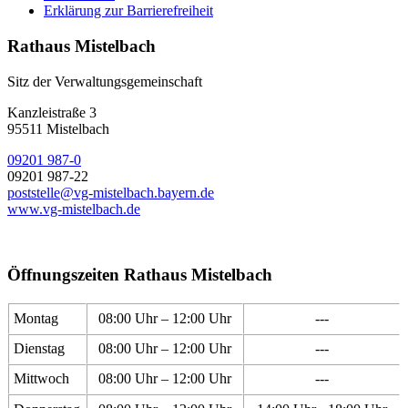
Erklärung zur Barrierefreiheit
Rathaus Mistelbach
Sitz der Verwaltungsgemeinschaft
Kanzleistraße 3
95511 Mistelbach
09201 987-0
09201 987-22
poststelle@vg-mistelbach.bayern.de
www.vg-mistelbach.de
Öffnungszeiten Rathaus Mistelbach
Montag
08:00 Uhr – 12:00 Uhr
---
Dienstag
08:00 Uhr – 12:00 Uhr
---
Mittwoch
08:00 Uhr – 12:00 Uhr
---