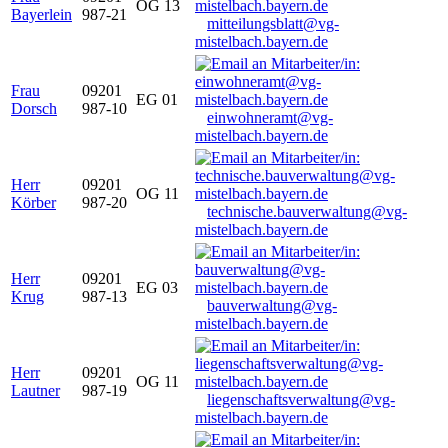
OG 13
Bayerlein
987-21
mitteilungsblatt@vg-
mistelbach.bayern.de
Frau
09201
EG 01
Dorsch
987-10
einwohneramt@vg-
mistelbach.bayern.de
Herr
09201
OG 11
Körber
987-20
technische.bauverwaltung@vg-
mistelbach.bayern.de
Herr
09201
EG 03
Krug
987-13
bauverwaltung@vg-
mistelbach.bayern.de
Herr
09201
OG 11
Lautner
987-19
liegenschaftsverwaltung@vg-
mistelbach.bayern.de