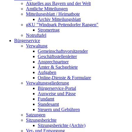
Aktuelles aus Bayern und der Welt
Amtliche Mitteilungen
Mitteilungsblatt / Heimatbote
Archiv Mitteilungsblatt
gKU "Windpark Pettendorfer Rangen"
Stromertrag
Notruftafel
Bürgerservice
Verwaltung
Gemeinschaftsvorsitzender
Geschäftsstellenleiter
Ansprechpartner
Ämter & Sachgebiete
Aufgaben
Online-Dienste & Formulare
Verwaltungsgliederung
Bürgerservice-Portal
Ausweise und Pässe
Fundamt
Standesamt
Steuern und Gebühren
Satzungen
Sitzungsberichte
Sitzungsberichte (Archiv)
Ver- und Entsorgung