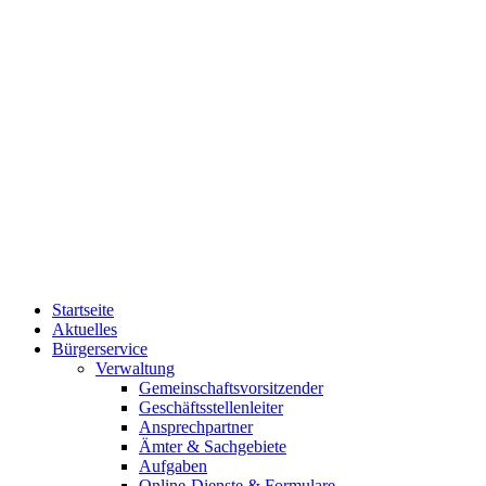
Startseite
Aktuelles
Bürgerservice
Verwaltung
Gemeinschaftsvorsitzender
Geschäftsstellenleiter
Ansprechpartner
Ämter & Sachgebiete
Aufgaben
Online-Dienste & Formulare