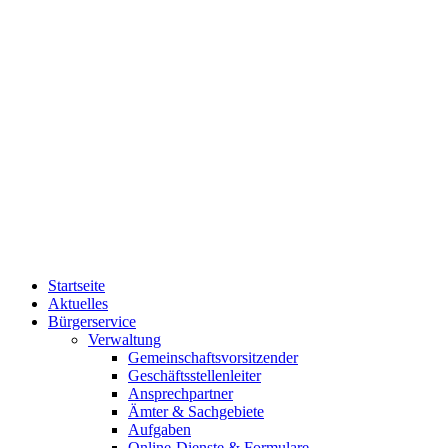
Startseite
Aktuelles
Bürgerservice
Verwaltung
Gemeinschaftsvorsitzender
Geschäftsstellenleiter
Ansprechpartner
Ämter & Sachgebiete
Aufgaben
Online-Dienste & Formulare