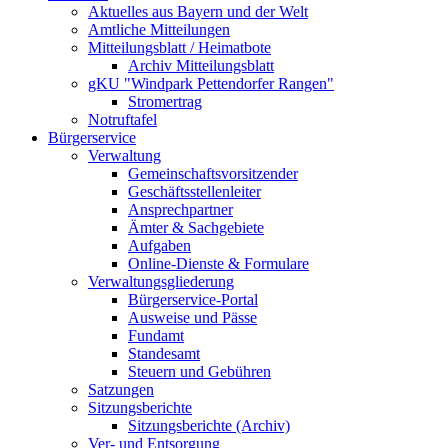
Aktuelles aus Bayern und der Welt
Amtliche Mitteilungen
Mitteilungsblatt / Heimatbote
Archiv Mitteilungsblatt
gKU "Windpark Pettendorfer Rangen"
Stromertrag
Notruftafel
Bürgerservice
Verwaltung
Gemeinschaftsvorsitzender
Geschäftsstellenleiter
Ansprechpartner
Ämter & Sachgebiete
Aufgaben
Online-Dienste & Formulare
Verwaltungsgliederung
Bürgerservice-Portal
Ausweise und Pässe
Fundamt
Standesamt
Steuern und Gebühren
Satzungen
Sitzungsberichte
Sitzungsberichte (Archiv)
Ver- und Entsorgung