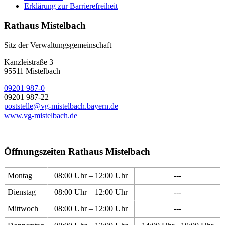
Erklärung zur Barrierefreiheit
Rathaus Mistelbach
Sitz der Verwaltungsgemeinschaft
Kanzleistraße 3
95511 Mistelbach
09201 987-0
09201 987-22
poststelle@vg-mistelbach.bayern.de
www.vg-mistelbach.de
Öffnungszeiten Rathaus Mistelbach
Montag
08:00 Uhr – 12:00 Uhr
---
Dienstag
08:00 Uhr – 12:00 Uhr
---
Mittwoch
08:00 Uhr – 12:00 Uhr
---