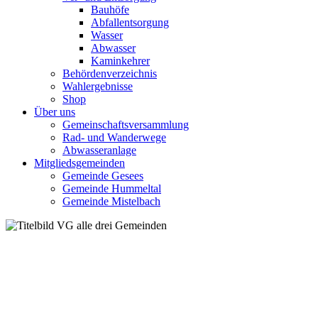
Bauhöfe
Abfallentsorgung
Wasser
Abwasser
Kaminkehrer
Behördenverzeichnis
Wahlergebnisse
Shop
Über uns
Gemeinschaftsversammlung
Rad- und Wanderwege
Abwasseranlage
Mitgliedsgemeinden
Gemeinde Gesees
Gemeinde Hummeltal
Gemeinde Mistelbach