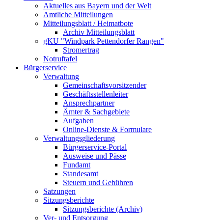
Aktuelles aus Bayern und der Welt
Amtliche Mitteilungen
Mitteilungsblatt / Heimatbote
Archiv Mitteilungsblatt
gKU "Windpark Pettendorfer Rangen"
Stromertrag
Notruftafel
Bürgerservice
Verwaltung
Gemeinschaftsvorsitzender
Geschäftsstellenleiter
Ansprechpartner
Ämter & Sachgebiete
Aufgaben
Online-Dienste & Formulare
Verwaltungsgliederung
Bürgerservice-Portal
Ausweise und Pässe
Fundamt
Standesamt
Steuern und Gebühren
Satzungen
Sitzungsberichte
Sitzungsberichte (Archiv)
Ver- und Entsorgung