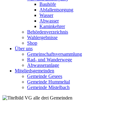
Bauhöfe
Abfallentsorgung
Wasser
Abwasser
Kaminkehrer
Behördenverzeichnis
Wahlergebnisse
Shop
Über uns
Gemeinschaftsversammlung
Rad- und Wanderwege
Abwasseranlage
Mitgliedsgemeinden
Gemeinde Gesees
Gemeinde Hummeltal
Gemeinde Mistelbach