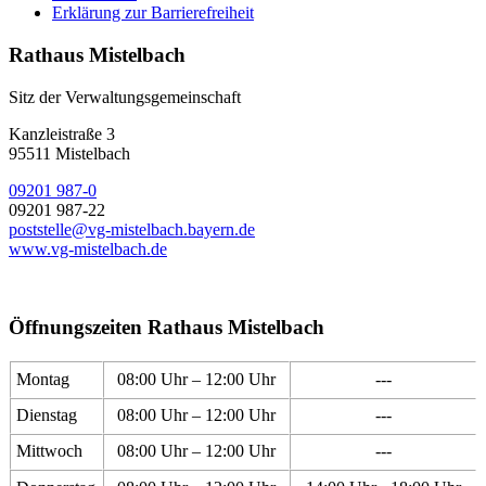
Erklärung zur Barrierefreiheit
Rathaus Mistelbach
Sitz der Verwaltungsgemeinschaft
Kanzleistraße 3
95511 Mistelbach
09201 987-0
09201 987-22
poststelle@vg-mistelbach.bayern.de
www.vg-mistelbach.de
Öffnungszeiten Rathaus Mistelbach
Montag
08:00 Uhr – 12:00 Uhr
---
Dienstag
08:00 Uhr – 12:00 Uhr
---
Mittwoch
08:00 Uhr – 12:00 Uhr
---