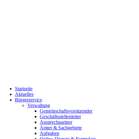
Startseite
Aktuelles
Bürgerservice
Verwaltung
Gemeinschaftsvorsitzender
Geschäftsstellenleiter
Ansprechpartner
Ämter & Sachgebiete
Aufgaben
Online-Dienste & Formulare