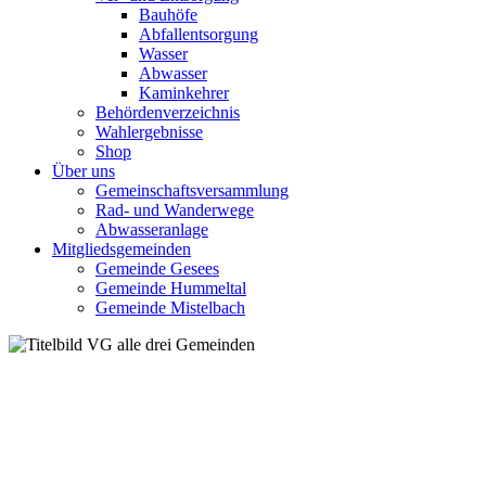
Bauhöfe
Abfallentsorgung
Wasser
Abwasser
Kaminkehrer
Behördenverzeichnis
Wahlergebnisse
Shop
Über uns
Gemeinschaftsversammlung
Rad- und Wanderwege
Abwasseranlage
Mitgliedsgemeinden
Gemeinde Gesees
Gemeinde Hummeltal
Gemeinde Mistelbach