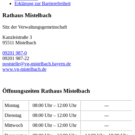
Erklärung zur Barrierefreiheit
Rathaus Mistelbach
Sitz der Verwaltungsgemeinschaft
Kanzleistraße 3
95511 Mistelbach
09201 987-0
09201 987-22
poststelle@vg-mistelbach.bayern.de
www.vg-mistelbach.de
Öffnungszeiten Rathaus Mistelbach
Montag
08:00 Uhr – 12:00 Uhr
---
Dienstag
08:00 Uhr – 12:00 Uhr
---
Mittwoch
08:00 Uhr – 12:00 Uhr
---