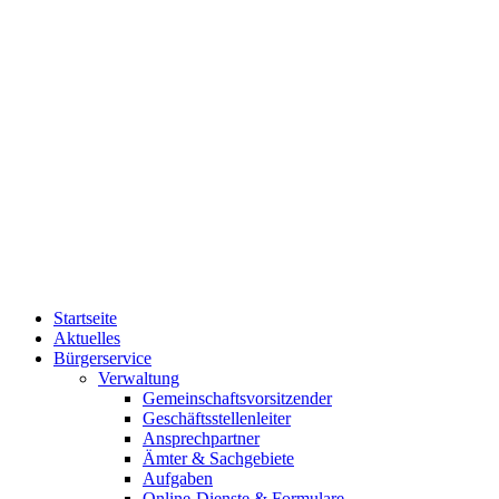
Startseite
Aktuelles
Bürgerservice
Verwaltung
Gemeinschaftsvorsitzender
Geschäftsstellenleiter
Ansprechpartner
Ämter & Sachgebiete
Aufgaben
Online-Dienste & Formulare