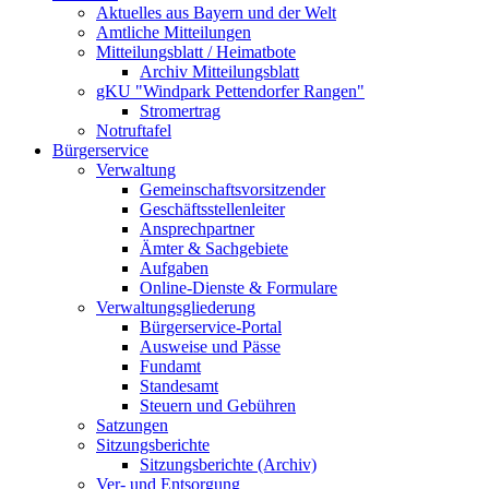
Aktuelles aus Bayern und der Welt
Amtliche Mitteilungen
Mitteilungsblatt / Heimatbote
Archiv Mitteilungsblatt
gKU "Windpark Pettendorfer Rangen"
Stromertrag
Notruftafel
Bürgerservice
Verwaltung
Gemeinschaftsvorsitzender
Geschäftsstellenleiter
Ansprechpartner
Ämter & Sachgebiete
Aufgaben
Online-Dienste & Formulare
Verwaltungsgliederung
Bürgerservice-Portal
Ausweise und Pässe
Fundamt
Standesamt
Steuern und Gebühren
Satzungen
Sitzungsberichte
Sitzungsberichte (Archiv)
Ver- und Entsorgung