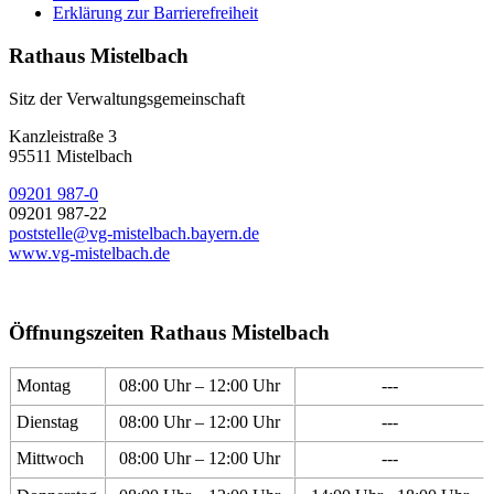
Erklärung zur Barrierefreiheit
Rathaus Mistelbach
Sitz der Verwaltungsgemeinschaft
Kanzleistraße 3
95511 Mistelbach
09201 987-0
09201 987-22
poststelle@vg-mistelbach.bayern.de
www.vg-mistelbach.de
Öffnungszeiten Rathaus Mistelbach
Montag
08:00 Uhr – 12:00 Uhr
---
Dienstag
08:00 Uhr – 12:00 Uhr
---
Mittwoch
08:00 Uhr – 12:00 Uhr
---