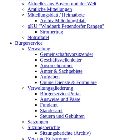
Aktuelles aus Bayern und der Welt
Amtliche Mitteilungen
Mitteilungsblatt / Heimatbote
Archiv Mitteilungsblatt
gKU "Windpark Pettendorfer Rangen"
Stromertrag
Notruftafel
Bürgerservice
Verwaltung
Gemeinschaftsvorsitzender
Geschäftsstellenleiter
Ansprechpartner
Ämter & Sachgebiete
Aufgaben
Online-Dienste & Formulare
Verwaltungsgliederung
Bürgerservice-Portal
Ausweise und Pässe
Fundamt
Standesamt
Steuern und Gebühren
Satzungen
Sitzungsberichte
Sitzungsberichte (Archiv)
Ver- und Entsorgung