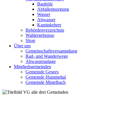
Bauhöfe
Abfallentsorgung
Wasser
Abwasser
Kaminkehrer
Behördenverzeichnis
Wahlergebnisse
Shop
Über uns
Gemeinschaftsversammlung
Rad- und Wanderwege
Abwasseranlage
Mitgliedsgemeinden
Gemeinde Gesees
Gemeinde Hummeltal
Gemeinde Mistelbach