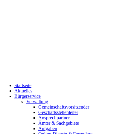
Startseite
Aktuelles
Bürgerservice
Verwaltung
Gemeinschaftsvorsitzender
Geschäftsstellenleiter
Ansprechpartner
Ämter & Sachgebiete
Aufgaben
Online-Dienste & Formulare