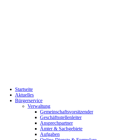
Startseite
Aktuelles
Bürgerservice
Verwaltung
Gemeinschaftsvorsitzender
Geschäftsstellenleiter
Ansprechpartner
Ämter & Sachgebiete
Aufgaben
Online-Dienste & Formulare