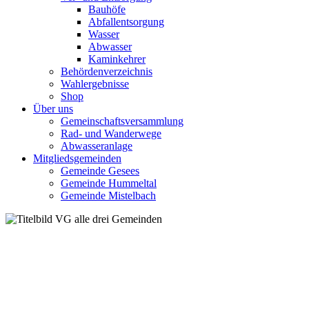
Bauhöfe
Abfallentsorgung
Wasser
Abwasser
Kaminkehrer
Behördenverzeichnis
Wahlergebnisse
Shop
Über uns
Gemeinschaftsversammlung
Rad- und Wanderwege
Abwasseranlage
Mitgliedsgemeinden
Gemeinde Gesees
Gemeinde Hummeltal
Gemeinde Mistelbach