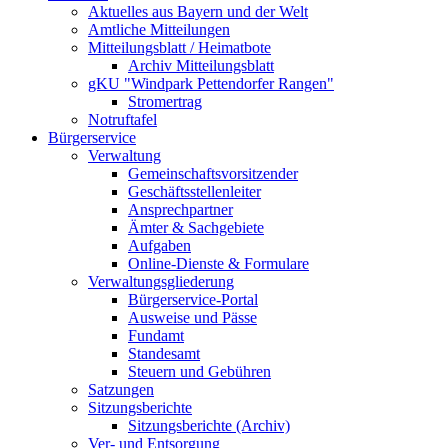
Aktuelles aus Bayern und der Welt
Amtliche Mitteilungen
Mitteilungsblatt / Heimatbote
Archiv Mitteilungsblatt
gKU "Windpark Pettendorfer Rangen"
Stromertrag
Notruftafel
Bürgerservice
Verwaltung
Gemeinschaftsvorsitzender
Geschäftsstellenleiter
Ansprechpartner
Ämter & Sachgebiete
Aufgaben
Online-Dienste & Formulare
Verwaltungsgliederung
Bürgerservice-Portal
Ausweise und Pässe
Fundamt
Standesamt
Steuern und Gebühren
Satzungen
Sitzungsberichte
Sitzungsberichte (Archiv)
Ver- und Entsorgung