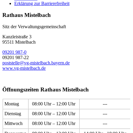
Erklärung zur Barrierefreiheit
Rathaus Mistelbach
Sitz der Verwaltungsgemeinschaft
Kanzleistraße 3
95511 Mistelbach
09201 987-0
09201 987-22
poststelle@vg-mistelbach.bayern.de
www.vg-mistelbach.de
Öffnungszeiten Rathaus Mistelbach
Montag
08:00 Uhr – 12:00 Uhr
---
Dienstag
08:00 Uhr – 12:00 Uhr
---
Mittwoch
08:00 Uhr – 12:00 Uhr
---