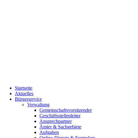
Startseite
Aktuelles
Bürgerservice
Verwaltung
Gemeinschaftsvorsitzender
Geschäftsstellenleiter
Ansprechpartner
Ämter & Sachgebiete
Aufgaben
Online-Dienste & Formulare