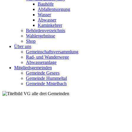
Bauhöfe
Abfallentsorgung
Wasser
Abwasser
Kaminkehrer
Behördenverzeichnis
Wahlergebnisse
Shop
Über uns
Gemeinschaftsversammlung
Rad- und Wanderwege
Abwasseranlage
Mitgliedsgemeinden
Gemeinde Gesees
Gemeinde Hummeltal
Gemeinde Mistelbach