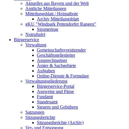
Aktuelles aus Bayern und der Welt
Amtliche Mitteilungen
Mitteilungsblatt / Heimatbote
Archiv Mitteilungsblatt
gKU "Windpark Pettendorfer Rangen"
Stromertrag
Notruftafel
Bürgerservice
Verwaltung
Gemeinschaftsvorsitzender
Geschäftsstellenleiter
Ansprechpartner
Ämter & Sachgebiete
Aufgaben
Online-Dienste & Formulare
Verwaltungsgliederung
Bürgerservice-Portal
Ausweise und Pässe
Fundamt
Standesamt
Steuern und Gebühren
Satzungen
Sitzungsberichte
Sitzungsberichte (Archiv)
Ver- und Entsorgung