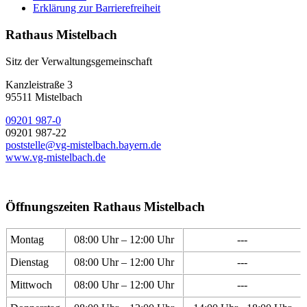
Erklärung zur Barrierefreiheit
Rathaus Mistelbach
Sitz der Verwaltungsgemeinschaft
Kanzleistraße 3
95511 Mistelbach
09201 987-0
09201 987-22
poststelle@vg-mistelbach.bayern.de
www.vg-mistelbach.de
Öffnungszeiten Rathaus Mistelbach
Montag
08:00 Uhr – 12:00 Uhr
---
Dienstag
08:00 Uhr – 12:00 Uhr
---
Mittwoch
08:00 Uhr – 12:00 Uhr
---