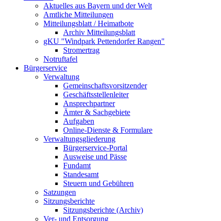
Aktuelles aus Bayern und der Welt
Amtliche Mitteilungen
Mitteilungsblatt / Heimatbote
Archiv Mitteilungsblatt
gKU "Windpark Pettendorfer Rangen"
Stromertrag
Notruftafel
Bürgerservice
Verwaltung
Gemeinschaftsvorsitzender
Geschäftsstellenleiter
Ansprechpartner
Ämter & Sachgebiete
Aufgaben
Online-Dienste & Formulare
Verwaltungsgliederung
Bürgerservice-Portal
Ausweise und Pässe
Fundamt
Standesamt
Steuern und Gebühren
Satzungen
Sitzungsberichte
Sitzungsberichte (Archiv)
Ver- und Entsorgung