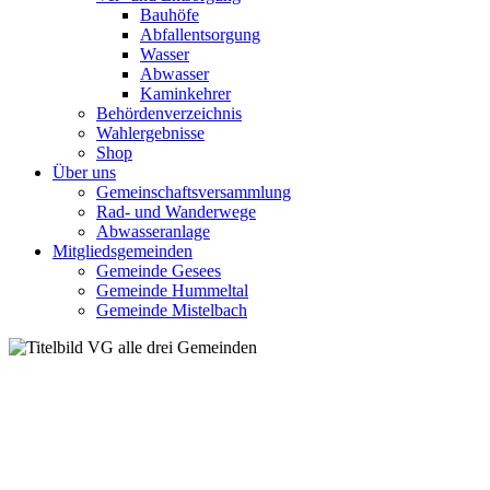
Bauhöfe
Abfallentsorgung
Wasser
Abwasser
Kaminkehrer
Behördenverzeichnis
Wahlergebnisse
Shop
Über uns
Gemeinschaftsversammlung
Rad- und Wanderwege
Abwasseranlage
Mitgliedsgemeinden
Gemeinde Gesees
Gemeinde Hummeltal
Gemeinde Mistelbach