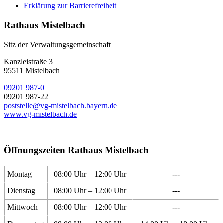
Erklärung zur Barrierefreiheit
Rathaus Mistelbach
Sitz der Verwaltungsgemeinschaft
Kanzleistraße 3
95511 Mistelbach
09201 987-0
09201 987-22
poststelle@vg-mistelbach.bayern.de
www.vg-mistelbach.de
Öffnungszeiten Rathaus Mistelbach
Montag
08:00 Uhr – 12:00 Uhr
---
Dienstag
08:00 Uhr – 12:00 Uhr
---
Mittwoch
08:00 Uhr – 12:00 Uhr
---