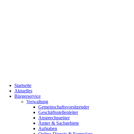
Startseite
Aktuelles
Bürgerservice
Verwaltung
Gemeinschaftsvorsitzender
Geschäftsstellenleiter
Ansprechpartner
Ämter & Sachgebiete
Aufgaben
Online-Dienste & Formulare