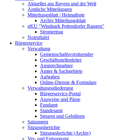
Aktuelles aus Bayern und der Welt
Amtliche Mitteilungen
Mitteilungsblatt / Heimatbote
Archiv Mitteilungsblatt
gKU "Windpark Pettendorfer Rangen"
Stromertrag
Notruftafel
Bürgerservice
Verwaltung
Gemeinschaftsvorsitzender
Geschäftsstellenleiter
Ansprechpartner
Ämter & Sachgebiete
Aufgaben
Online-Dienste & Formulare
Verwaltungsgliederung
Bürgerservice-Portal
Ausweise und Pässe
Fundamt
Standesamt
Steuern und Gebühren
Satzungen
Sitzungsberichte
Sitzungsberichte (Archiv)
Ver- und Entsorgung