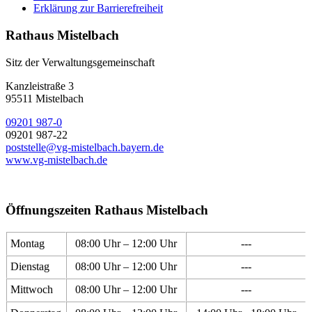
Erklärung zur Barrierefreiheit
Rathaus Mistelbach
Sitz der Verwaltungsgemeinschaft
Kanzleistraße 3
95511 Mistelbach
09201 987-0
09201 987-22
poststelle@vg-mistelbach.bayern.de
www.vg-mistelbach.de
Öffnungszeiten Rathaus Mistelbach
Montag
08:00 Uhr – 12:00 Uhr
---
Dienstag
08:00 Uhr – 12:00 Uhr
---
Mittwoch
08:00 Uhr – 12:00 Uhr
---