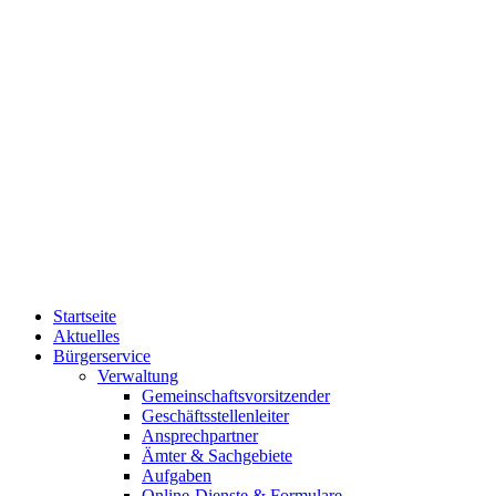
Startseite
Aktuelles
Bürgerservice
Verwaltung
Gemeinschaftsvorsitzender
Geschäftsstellenleiter
Ansprechpartner
Ämter & Sachgebiete
Aufgaben
Online-Dienste & Formulare