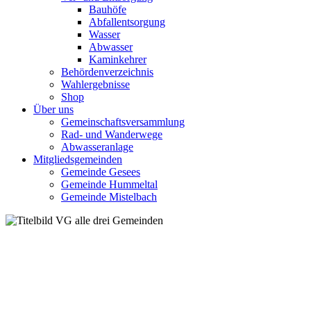
Bauhöfe
Abfallentsorgung
Wasser
Abwasser
Kaminkehrer
Behördenverzeichnis
Wahlergebnisse
Shop
Über uns
Gemeinschaftsversammlung
Rad- und Wanderwege
Abwasseranlage
Mitgliedsgemeinden
Gemeinde Gesees
Gemeinde Hummeltal
Gemeinde Mistelbach