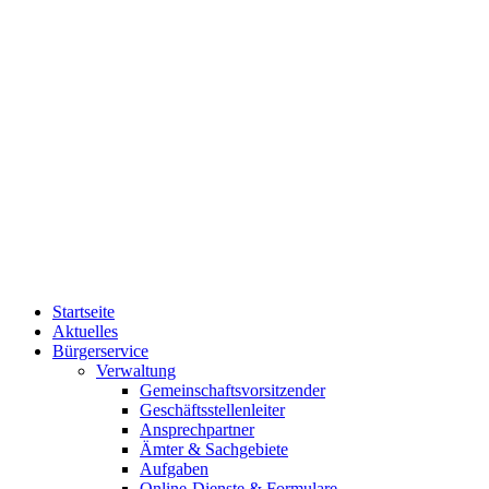
Startseite
Aktuelles
Bürgerservice
Verwaltung
Gemeinschaftsvorsitzender
Geschäftsstellenleiter
Ansprechpartner
Ämter & Sachgebiete
Aufgaben
Online-Dienste & Formulare