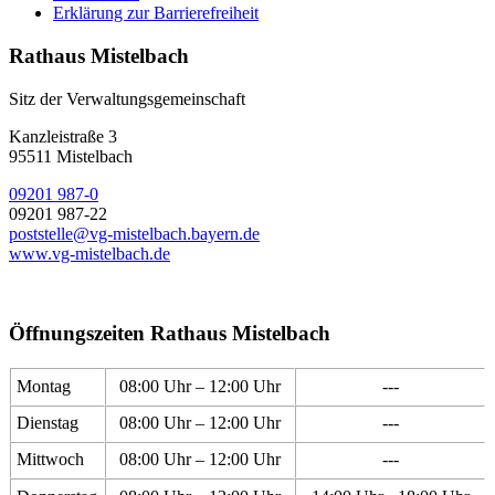
Erklärung zur Barrierefreiheit
Rathaus Mistelbach
Sitz der Verwaltungsgemeinschaft
Kanzleistraße 3
95511 Mistelbach
09201 987-0
09201 987-22
poststelle@vg-mistelbach.bayern.de
www.vg-mistelbach.de
Öffnungszeiten Rathaus Mistelbach
Montag
08:00 Uhr – 12:00 Uhr
---
Dienstag
08:00 Uhr – 12:00 Uhr
---
Mittwoch
08:00 Uhr – 12:00 Uhr
---