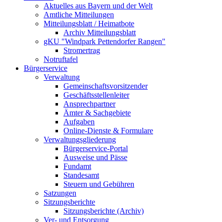
Aktuelles aus Bayern und der Welt
Amtliche Mitteilungen
Mitteilungsblatt / Heimatbote
Archiv Mitteilungsblatt
gKU "Windpark Pettendorfer Rangen"
Stromertrag
Notruftafel
Bürgerservice
Verwaltung
Gemeinschaftsvorsitzender
Geschäftsstellenleiter
Ansprechpartner
Ämter & Sachgebiete
Aufgaben
Online-Dienste & Formulare
Verwaltungsgliederung
Bürgerservice-Portal
Ausweise und Pässe
Fundamt
Standesamt
Steuern und Gebühren
Satzungen
Sitzungsberichte
Sitzungsberichte (Archiv)
Ver- und Entsorgung