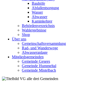
Bauhöfe
Abfallentsorgung
Wasser
Abwasser
Kaminkehrer
Behördenverzeichnis
Wahlergebnisse
Shop
Über uns
Gemeinschaftsversammlung
Rad- und Wanderwege
Abwasseranlage
Mitgliedsgemeinden
Gemeinde Gesees
Gemeinde Hummeltal
Gemeinde Mistelbach