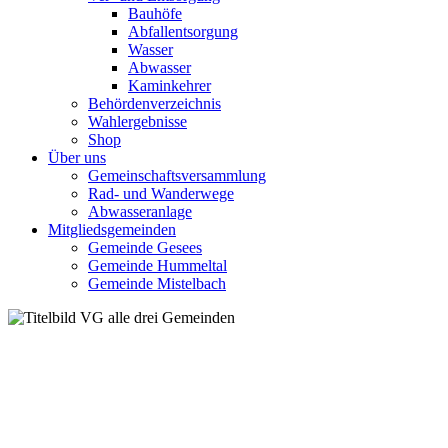
Bauhöfe
Abfallentsorgung
Wasser
Abwasser
Kaminkehrer
Behördenverzeichnis
Wahlergebnisse
Shop
Über uns
Gemeinschaftsversammlung
Rad- und Wanderwege
Abwasseranlage
Mitgliedsgemeinden
Gemeinde Gesees
Gemeinde Hummeltal
Gemeinde Mistelbach