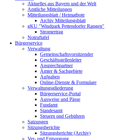
Aktuelles aus Bayern und der Welt
Amtliche Mitteilungen
Mitteilungsblatt / Heimatbote
Archiv Mitteilungsblatt
gKU "Windpark Pettendorfer Rangen"
Stromertrag
Notruftafel
Bürgerservice
Verwaltung
Gemeinschaftsvorsitzender
Geschäftsstellenleiter
Ansprechpartner
Ämter & Sachgebiete
Aufgaben
Online-Dienste & Formulare
Verwaltungsgliederung
Bürgerservice-Portal
Ausweise und Pässe
Fundamt
Standesamt
Steuern und Gebühren
Satzungen
Sitzungsberichte
Sitzungsberichte (Archiv)
Ver- und Entsorgung