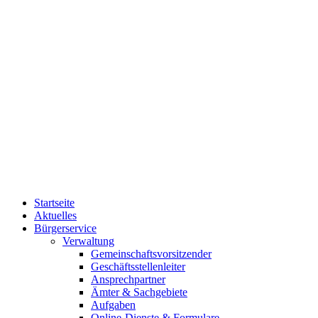
Startseite
Aktuelles
Bürgerservice
Verwaltung
Gemeinschaftsvorsitzender
Geschäftsstellenleiter
Ansprechpartner
Ämter & Sachgebiete
Aufgaben
Online-Dienste & Formulare