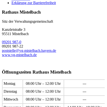
Erklärung zur Barrierefreiheit
Rathaus Mistelbach
Sitz der Verwaltungsgemeinschaft
Kanzleistraße 3
95511 Mistelbach
09201 987-0
09201 987-22
poststelle@vg-mistelbach.bayern.de
www.vg-mistelbach.de
Öffnungszeiten Rathaus Mistelbach
Montag
08:00 Uhr – 12:00 Uhr
---
Dienstag
08:00 Uhr – 12:00 Uhr
---
Mittwoch
08:00 Uhr – 12:00 Uhr
---