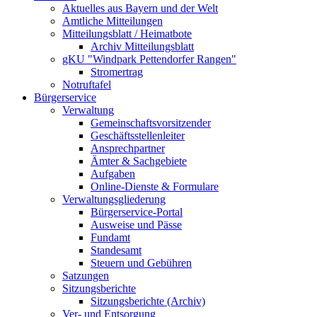
Aktuelles aus Bayern und der Welt
Amtliche Mitteilungen
Mitteilungsblatt / Heimatbote
Archiv Mitteilungsblatt
gKU "Windpark Pettendorfer Rangen"
Stromertrag
Notruftafel
Bürgerservice
Verwaltung
Gemeinschaftsvorsitzender
Geschäftsstellenleiter
Ansprechpartner
Ämter & Sachgebiete
Aufgaben
Online-Dienste & Formulare
Verwaltungsgliederung
Bürgerservice-Portal
Ausweise und Pässe
Fundamt
Standesamt
Steuern und Gebühren
Satzungen
Sitzungsberichte
Sitzungsberichte (Archiv)
Ver- und Entsorgung