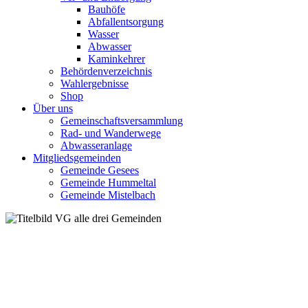
Bauhöfe
Abfallentsorgung
Wasser
Abwasser
Kaminkehrer
Behördenverzeichnis
Wahlergebnisse
Shop
Über uns
Gemeinschaftsversammlung
Rad- und Wanderwege
Abwasseranlage
Mitgliedsgemeinden
Gemeinde Gesees
Gemeinde Hummeltal
Gemeinde Mistelbach