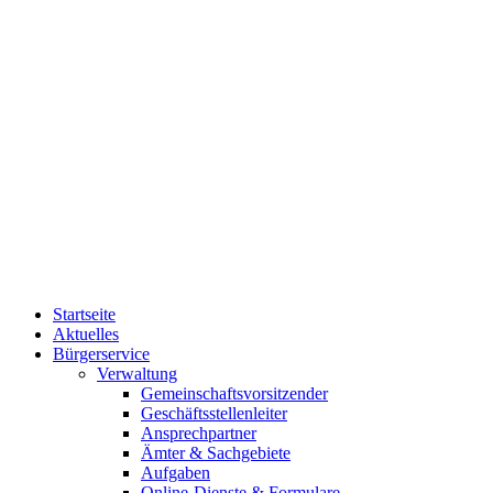
Startseite
Aktuelles
Bürgerservice
Verwaltung
Gemeinschaftsvorsitzender
Geschäftsstellenleiter
Ansprechpartner
Ämter & Sachgebiete
Aufgaben
Online-Dienste & Formulare