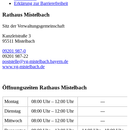
Erklärung zur Barrierefreiheit
Rathaus Mistelbach
Sitz der Verwaltungsgemeinschaft
Kanzleistraße 3
95511 Mistelbach
09201 987-0
09201 987-22
poststelle@vg-mistelbach.bayern.de
www.vg-mistelbach.de
Öffnungszeiten Rathaus Mistelbach
Montag
08:00 Uhr – 12:00 Uhr
---
Dienstag
08:00 Uhr – 12:00 Uhr
---
Mittwoch
08:00 Uhr – 12:00 Uhr
---