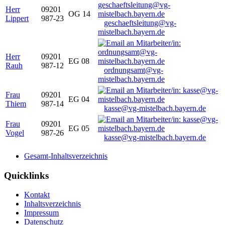
Herr
09201
OG 14
Lippert
987-23
geschaeftsleitung@vg-
mistelbach.bayern.de
Herr
09201
EG 08
Rauh
987-12
ordnungsamt@vg-
mistelbach.bayern.de
Frau
09201
EG 04
Thiem
987-14
kasse@vg-mistelbach.bayern.de
Frau
09201
EG 05
Vogel
987-26
kasse@vg-mistelbach.bayern.de
Gesamt-Inhaltsverzeichnis
Quicklinks
Kontakt
Inhaltsverzeichnis
Impressum
Datenschutz