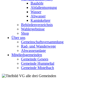
Bauhöfe
Abfallentsorgung
Wasser
Abwasser
Kaminkehrer
Behördenverzeichnis
Wahlergebnisse
Shop
Über uns
Gemeinschaftsversammlung
Rad- und Wanderwege
Abwasseranlage
Mitgliedsgemeinden
Gemeinde Gesees
Gemeinde Hummeltal
Gemeinde Mistelbach