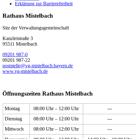
Erklärung zur Barrierefreiheit
Rathaus Mistelbach
Sitz der Verwaltungsgemeinschaft
Kanzleistraße 3
95511 Mistelbach
09201 987-0
09201 987-22
poststelle@vg-mistelbach.bayern.de
www.vg-mistelbach.de
Öffnungszeiten Rathaus Mistelbach
Montag
08:00 Uhr – 12:00 Uhr
---
Dienstag
08:00 Uhr – 12:00 Uhr
---
Mittwoch
08:00 Uhr – 12:00 Uhr
---