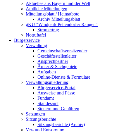
Aktuelles aus Bayern und der Welt
Amtliche Mitteilungen
Mitteilungsblatt / Heimatbote
Archiv Mitteilungsblatt
gKU "Windpark Pettendorfer Rangen"
Stromertrag
Notruftafel
Bürgerservice
Verwaltung
Gemeinschaftsvorsitzender
Geschäftsstellenleiter
Ansprechpartner
Ämter & Sachgebiete
Aufgaben
Online-Dienste & Formulare
Verwaltungsgliederung
Bürgerservice-Portal
Ausweise und Pässe
Fundamt
Standesamt
Steuern und Gebühren
Satzungen
Sitzungsberichte
Sitzungsberichte (Archiv)
Ver- und Entsorgung