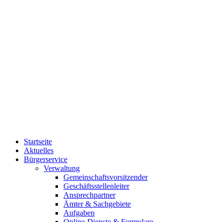
Startseite
Aktuelles
Bürgerservice
Verwaltung
Gemeinschaftsvorsitzender
Geschäftsstellenleiter
Ansprechpartner
Ämter & Sachgebiete
Aufgaben
Online-Dienste & Formulare