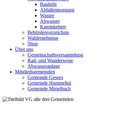
Bauhöfe
Abfallentsorgung
Wasser
Abwasser
Kaminkehrer
Behördenverzeichnis
Wahlergebnisse
Shop
Über uns
Gemeinschaftsversammlung
Rad- und Wanderwege
Abwasseranlage
Mitgliedsgemeinden
Gemeinde Gesees
Gemeinde Hummeltal
Gemeinde Mistelbach