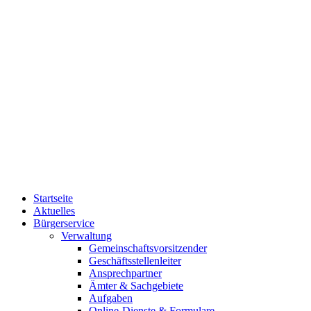
Startseite
Aktuelles
Bürgerservice
Verwaltung
Gemeinschaftsvorsitzender
Geschäftsstellenleiter
Ansprechpartner
Ämter & Sachgebiete
Aufgaben
Online-Dienste & Formulare