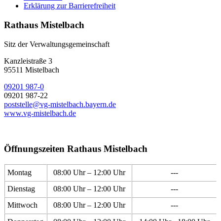
Erklärung zur Barrierefreiheit
Rathaus Mistelbach
Sitz der Verwaltungsgemeinschaft
Kanzleistraße 3
95511 Mistelbach
09201 987-0
09201 987-22
poststelle@vg-mistelbach.bayern.de
www.vg-mistelbach.de
Öffnungszeiten Rathaus Mistelbach
Montag
08:00 Uhr – 12:00 Uhr
---
Dienstag
08:00 Uhr – 12:00 Uhr
---
Mittwoch
08:00 Uhr – 12:00 Uhr
---