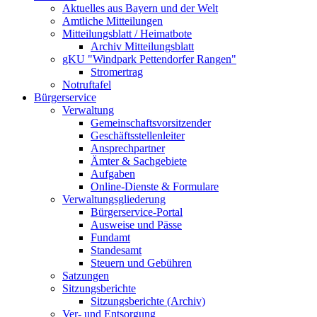
Aktuelles aus Bayern und der Welt
Amtliche Mitteilungen
Mitteilungsblatt / Heimatbote
Archiv Mitteilungsblatt
gKU "Windpark Pettendorfer Rangen"
Stromertrag
Notruftafel
Bürgerservice
Verwaltung
Gemeinschaftsvorsitzender
Geschäftsstellenleiter
Ansprechpartner
Ämter & Sachgebiete
Aufgaben
Online-Dienste & Formulare
Verwaltungsgliederung
Bürgerservice-Portal
Ausweise und Pässe
Fundamt
Standesamt
Steuern und Gebühren
Satzungen
Sitzungsberichte
Sitzungsberichte (Archiv)
Ver- und Entsorgung