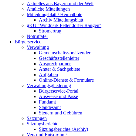
Aktuelles aus Bayern und der Welt
Amtliche Mitteilungen
Mitteilungsblatt / Heimatbote
Archiv Mitteilungsblatt
gKU "Windpark Pettendorfer Rangen"
Stromertrag
Notruftafel
Bürgerservice
Verwaltung
Gemeinschaftsvorsitzender
Geschäftsstellenleiter
Ansprechpartner
Ämter & Sachgebiete
Aufgaben
Online-Dienste & Formulare
Verwaltungsgliederung
Bürgerservice-Portal
Ausweise und Pässe
Fundamt
Standesamt
Steuern und Gebühren
Satzungen
Sitzungsberichte
Sitzungsberichte (Archiv)
Ver- und Entsorgung