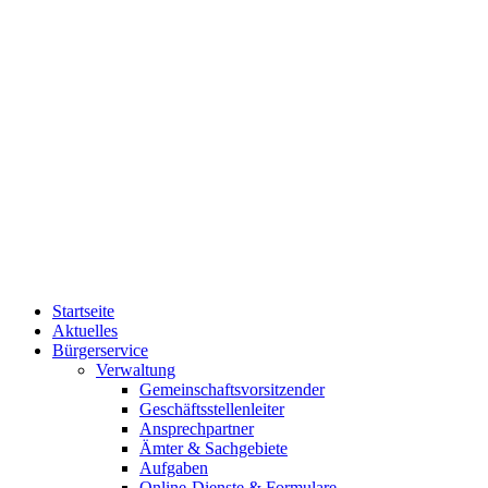
Startseite
Aktuelles
Bürgerservice
Verwaltung
Gemeinschaftsvorsitzender
Geschäftsstellenleiter
Ansprechpartner
Ämter & Sachgebiete
Aufgaben
Online-Dienste & Formulare