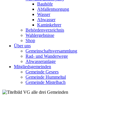
Bauhöfe
Abfallentsorgung
Wasser
Abwasser
Kaminkehrer
Behördenverzeichnis
Wahlergebnisse
Shop
Über uns
Gemeinschaftsversammlung
Rad- und Wanderwege
Abwasseranlage
Mitgliedsgemeinden
Gemeinde Gesees
Gemeinde Hummeltal
Gemeinde Mistelbach