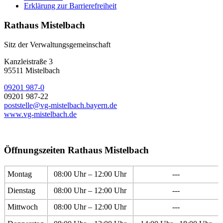
Erklärung zur Barrierefreiheit
Rathaus Mistelbach
Sitz der Verwaltungsgemeinschaft
Kanzleistraße 3
95511 Mistelbach
09201 987-0
09201 987-22
poststelle@vg-mistelbach.bayern.de
www.vg-mistelbach.de
Öffnungszeiten Rathaus Mistelbach
Montag
08:00 Uhr – 12:00 Uhr
---
Dienstag
08:00 Uhr – 12:00 Uhr
---
Mittwoch
08:00 Uhr – 12:00 Uhr
---