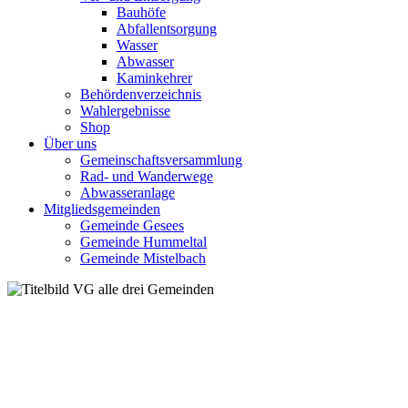
Bauhöfe
Abfallentsorgung
Wasser
Abwasser
Kaminkehrer
Behördenverzeichnis
Wahlergebnisse
Shop
Über uns
Gemeinschaftsversammlung
Rad- und Wanderwege
Abwasseranlage
Mitgliedsgemeinden
Gemeinde Gesees
Gemeinde Hummeltal
Gemeinde Mistelbach