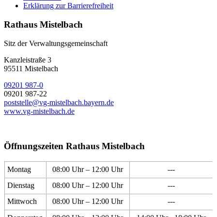
Erklärung zur Barrierefreiheit
Rathaus Mistelbach
Sitz der Verwaltungsgemeinschaft
Kanzleistraße 3
95511 Mistelbach
09201 987-0
09201 987-22
poststelle@vg-mistelbach.bayern.de
www.vg-mistelbach.de
Öffnungszeiten Rathaus Mistelbach
Montag
08:00 Uhr – 12:00 Uhr
---
Dienstag
08:00 Uhr – 12:00 Uhr
---
Mittwoch
08:00 Uhr – 12:00 Uhr
---