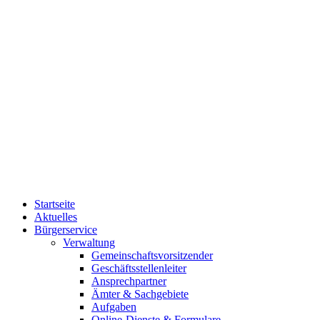
Startseite
Aktuelles
Bürgerservice
Verwaltung
Gemeinschaftsvorsitzender
Geschäftsstellenleiter
Ansprechpartner
Ämter & Sachgebiete
Aufgaben
Online-Dienste & Formulare