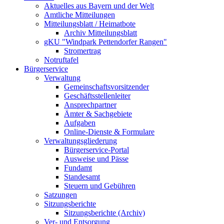
Aktuelles aus Bayern und der Welt
Amtliche Mitteilungen
Mitteilungsblatt / Heimatbote
Archiv Mitteilungsblatt
gKU "Windpark Pettendorfer Rangen"
Stromertrag
Notruftafel
Bürgerservice
Verwaltung
Gemeinschaftsvorsitzender
Geschäftsstellenleiter
Ansprechpartner
Ämter & Sachgebiete
Aufgaben
Online-Dienste & Formulare
Verwaltungsgliederung
Bürgerservice-Portal
Ausweise und Pässe
Fundamt
Standesamt
Steuern und Gebühren
Satzungen
Sitzungsberichte
Sitzungsberichte (Archiv)
Ver- und Entsorgung