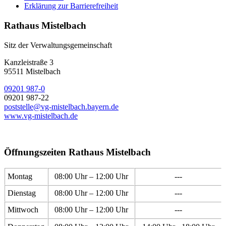
Erklärung zur Barrierefreiheit
Rathaus Mistelbach
Sitz der Verwaltungsgemeinschaft
Kanzleistraße 3
95511 Mistelbach
09201 987-0
09201 987-22
poststelle@vg-mistelbach.bayern.de
www.vg-mistelbach.de
Öffnungszeiten Rathaus Mistelbach
Montag
08:00 Uhr – 12:00 Uhr
---
Dienstag
08:00 Uhr – 12:00 Uhr
---
Mittwoch
08:00 Uhr – 12:00 Uhr
---