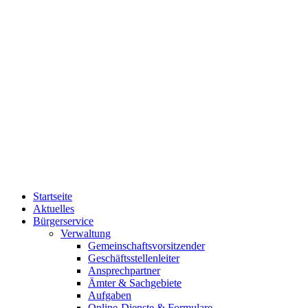
Startseite
Aktuelles
Bürgerservice
Verwaltung
Gemeinschaftsvorsitzender
Geschäftsstellenleiter
Ansprechpartner
Ämter & Sachgebiete
Aufgaben
Online-Dienste & Formulare