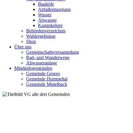
Bauhöfe
Abfallentsorgung
Wasser
Abwasser
Kaminkehrer
Behördenverzeichnis
Wahlergebnisse
Shop
Über uns
Gemeinschaftsversammlung
Rad- und Wanderwege
Abwasseranlage
Mitgliedsgemeinden
Gemeinde Gesees
Gemeinde Hummeltal
Gemeinde Mistelbach