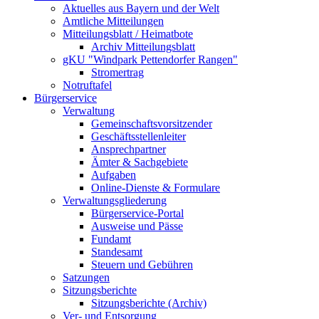
Aktuelles aus Bayern und der Welt
Amtliche Mitteilungen
Mitteilungsblatt / Heimatbote
Archiv Mitteilungsblatt
gKU "Windpark Pettendorfer Rangen"
Stromertrag
Notruftafel
Bürgerservice
Verwaltung
Gemeinschaftsvorsitzender
Geschäftsstellenleiter
Ansprechpartner
Ämter & Sachgebiete
Aufgaben
Online-Dienste & Formulare
Verwaltungsgliederung
Bürgerservice-Portal
Ausweise und Pässe
Fundamt
Standesamt
Steuern und Gebühren
Satzungen
Sitzungsberichte
Sitzungsberichte (Archiv)
Ver- und Entsorgung