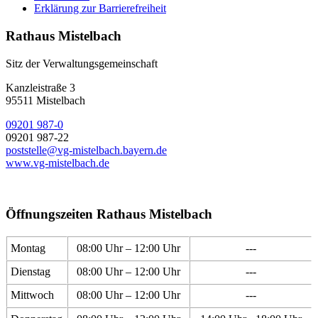
Erklärung zur Barrierefreiheit
Rathaus Mistelbach
Sitz der Verwaltungsgemeinschaft
Kanzleistraße 3
95511 Mistelbach
09201 987-0
09201 987-22
poststelle@vg-mistelbach.bayern.de
www.vg-mistelbach.de
Öffnungszeiten Rathaus Mistelbach
Montag
08:00 Uhr – 12:00 Uhr
---
Dienstag
08:00 Uhr – 12:00 Uhr
---
Mittwoch
08:00 Uhr – 12:00 Uhr
---