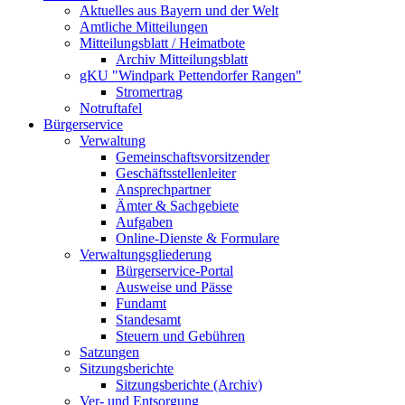
Aktuelles aus Bayern und der Welt
Amtliche Mitteilungen
Mitteilungsblatt / Heimatbote
Archiv Mitteilungsblatt
gKU "Windpark Pettendorfer Rangen"
Stromertrag
Notruftafel
Bürgerservice
Verwaltung
Gemeinschaftsvorsitzender
Geschäftsstellenleiter
Ansprechpartner
Ämter & Sachgebiete
Aufgaben
Online-Dienste & Formulare
Verwaltungsgliederung
Bürgerservice-Portal
Ausweise und Pässe
Fundamt
Standesamt
Steuern und Gebühren
Satzungen
Sitzungsberichte
Sitzungsberichte (Archiv)
Ver- und Entsorgung