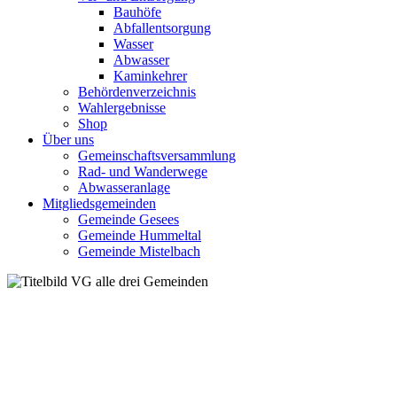
Bauhöfe
Abfallentsorgung
Wasser
Abwasser
Kaminkehrer
Behördenverzeichnis
Wahlergebnisse
Shop
Über uns
Gemeinschaftsversammlung
Rad- und Wanderwege
Abwasseranlage
Mitgliedsgemeinden
Gemeinde Gesees
Gemeinde Hummeltal
Gemeinde Mistelbach