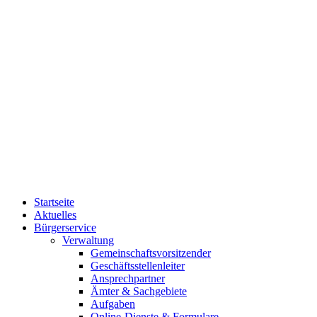
Startseite
Aktuelles
Bürgerservice
Verwaltung
Gemeinschaftsvorsitzender
Geschäftsstellenleiter
Ansprechpartner
Ämter & Sachgebiete
Aufgaben
Online-Dienste & Formulare